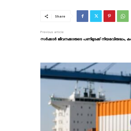
Share
Previous article
സർക്കാർ ജീവനക്കാരുടെ പണിമുടക്ക് നിയമവിരുദ്ധ