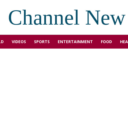
Channel New
LD
VIDEOS
SPORTS
ENTERTAINMENT
FOOD
HEA