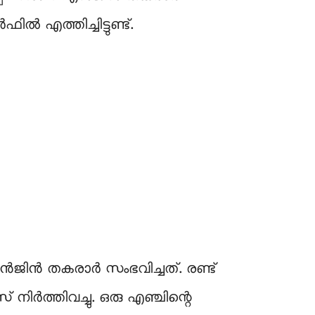
ൽ എത്തിച്ചിട്ടുണ്ട്.
 എൻജിൻ തകരാർ സംഭവിച്ചത്. രണ്ട്
നിർത്തിവച്ചു. ഒരു എഞ്ചിന്റെ