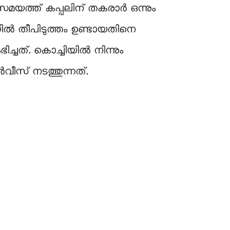
സമയത്ത് കപ്പലിന് തകരാർ ഒന്നും
കിടയിൽ തീപിടുത്തം ഉണ്ടായതിനെ
ച്ചത്. കൊച്ചിയിൽ നിന്നും
ീസ് നടത്തുന്നത്.