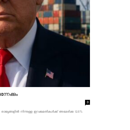
്നേക്കും
0
ാജ്യങ്ങളിൽ നിന്നുള്ള ഇറക്കുമതികൾക്ക് അമേരിക്ക 12.5% ​​