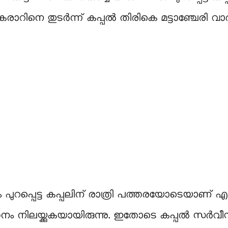
തകരാറിനെ തുടർന്ന് കപ്പൽ തിരികെ മട്ടാഞ്ചേരി വാർഫി
ും പുറപ്പെട്ട കപ്പലിന് രാത്രി പത്തരയോടെയാണ്
നം നിലയ്ക്കുകയായിരുന്നു. ഇതോടെ കപ്പൽ സർവീസ് 