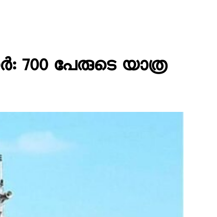
ാർ: 700 പേരുടെ യാത്ര