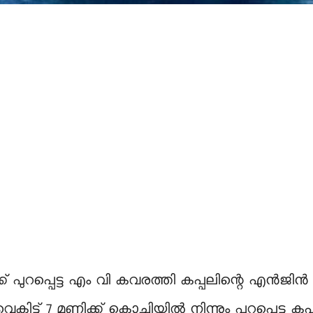
ക്ക് പുറപ്പെട്ട എം വി കവരത്തി കപ്പലിന്റെ എൻ
ൈകിട്ട് 7 മണിക്ക് കൊച്ചിയിൽ നിന്നും പുറപ്പെട