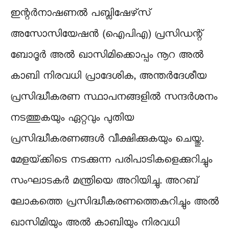
ഇന്റർനാഷണൽ പബ്ലിഷേഴ്‌സ്
അസോസിയേഷൻ (ഐപിഎ) പ്രസിഡന്റ്
ബോദൂർ അൽ ഖാസിമിക്കൊപ്പം നൂറ അൽ
കാബി നിരവധി പ്രാദേശിക, അന്തർദേശീയ
പ്രസിദ്ധീകരണ സ്ഥാപനങ്ങളിൽ സന്ദർശനം
നടത്തുകയും ഏറ്റവും പുതിയ
പ്രസിദ്ധീകരണങ്ങൾ വീക്ഷിക്കുകയും ചെയ്തു.
മേളയ്‌ക്കിടെ നടക്കുന്ന പരിപാടികളെക്കുറിച്ചും
സംഘാടകർ മന്ത്രിയെ അറിയിച്ചു. അറബ്
ലോകത്തെ പ്രസിദ്ധീകരണത്തെകുറിച്ചും അൽ
ഖാസിമിയും അൽ കാബിയും നിരവധി