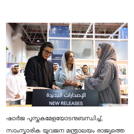
ഷാർജ പുസ്തകമേളയോടനുബന്ധിച്ച്,
സാംസ്കാരിക യുവജന മന്ത്രാലയം രാജ്യത്തെ