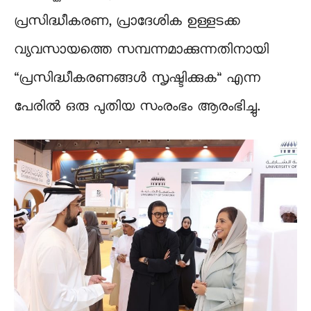
പ്രസിദ്ധീകരണ, പ്രാദേശിക ഉള്ളടക്ക
വ്യവസായത്തെ സമ്പന്നമാക്കുന്നതിനായി
“പ്രസിദ്ധീകരണങ്ങൾ സൃഷ്ടിക്കുക” എന്ന
പേരിൽ ഒരു പുതിയ സംരംഭം ആരംഭിച്ചു.