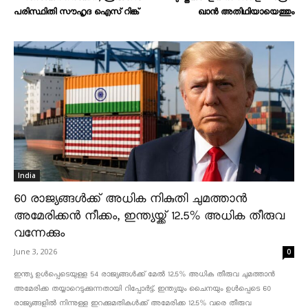
പരിസ്ഥിതി സൗഹൃദ ഐസ് റിങ്ക്
ഖാന്‍ അതിഥിയായെത്തും
India
60 രാജ്യങ്ങൾക്ക് അധിക നികുതി ചുമത്താൻ
അമേരിക്കൻ നീക്കം, ഇന്ത്യയ്ക്ക് 12.5% അധിക തീരുവ
വന്നേക്കും
June 3, 2026
0
ഇന്ത്യ ഉൾപ്പെടെയുള്ള 54 രാജ്യങ്ങൾക്ക് മേൽ 12.5% അധിക തീരുവ ചുമത്താൻ
അമേരിക്ക തയ്യാറെടുക്കുന്നതായി റിപ്പോർട്ട്. ഇന്ത്യയും ചൈനയും ഉൾപ്പെടെ 60
രാജ്യങ്ങളിൽ നിന്നുള്ള ഇറക്കുമതികൾക്ക് അമേരിക്ക 12.5% ​​വരെ തീരുവ