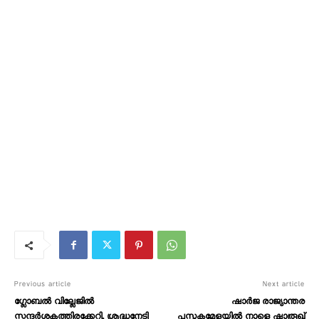
Previous article
Next article
ഗ്ലോബൽ വില്ലേജിൽ
ഷാര്‍ജ രാജ്യാന്തര
സന്ദർശകത്തിരക്കേറി, ശ്രദ്ധനേടി
പുസ്തകമേളയില്‍ നാളെ ഷാരൂഖ്