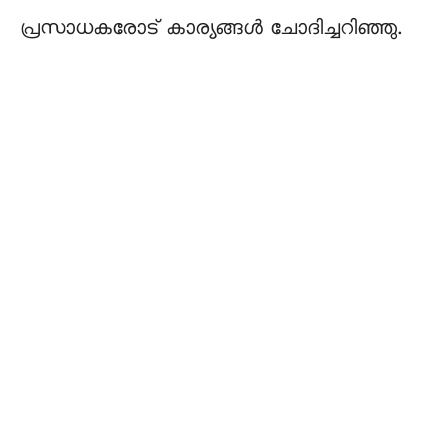
പ്രസാധകരോട് കാര്യങ്ങൾ ചോദിച്ചറിഞ്ഞു.