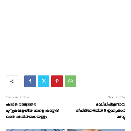
Previous article
Next article
ഷാര്‍ജ രാജ്യാന്തര
മാലിദ്വീപിലുണ്ടായ
പുസ്തകമേളയില്‍ നാളെ ഷാരൂഖ്
തീപിടിത്തത്തിൽ 9 ഇന്ത്യക്കാർ
ഖാന്‍ അതിഥിയായെത്തും
മരിച്ചു