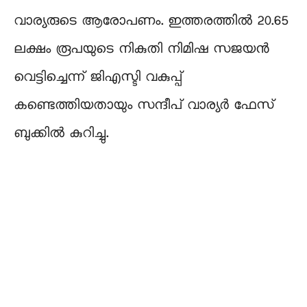
വാര്യരുടെ ആരോപണം. ഇത്തരത്തിൽ 20.65
ലക്ഷം രൂപയുടെ നികുതി നിമിഷ സജയൻ
വെട്ടിച്ചെന്ന് ജിഎസ്ടി വകുപ്പ്
കണ്ടെത്തിയതായും സന്ദീപ് വാര്യർ ഫേസ്
ബുക്കിൽ കുറിച്ചു.