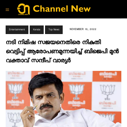
NOVEMBER 10, 2022
Entertainment
Kerala
Top News
നടി നിമിഷ സജയനെതിരെ നികുതി
വെട്ടിപ്പ് ആരോപണമുന്നയിച്ച് ബിജെപി മുൻ
വക്താവ് സന്ദീപ് വാര്യർ