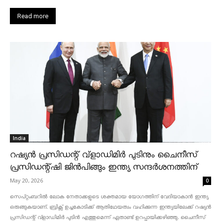
Read more
India
റഷ്യൻ പ്രസിഡന്റ് വ്‌ളാഡിമിർ പുടിനും ചൈനീസ്
പ്രസിഡന്റ്ഷി ജിൻപിങ്ങും ഇന്ത്യ സന്ദർശനത്തിന്
May 20, 2026
0
സെപ്റ്റംബറിൽ ലോക നേതാക്കളുടെ ശക്തമായ യോഗത്തിന് വേദിയാകാൻ ഇന്ത്യ
ഒരുങ്ങുകയാണ്. ബ്രിക്സ് ഉച്ചകോടിക്ക് ആതിഥേയത്വം വഹിക്കുന്ന ഇന്ത്യയിലേക്ക് റഷ്യൻ
പ്രസിഡന്റ് വ്‌ളാഡിമിർ പുടിൻ എത്തുമെന്ന് ഏതാണ്ട് ഉറപ്പായിക്കഴിഞ്ഞു. ചൈനീസ്