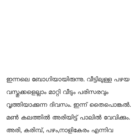
ഇന്നലെ ബോഗിയായിരുന്നു. വീട്ടിലുള്ള പഴയ
വസ്തുക്കളെല്ലാം മാറ്റി വീടും പരിസരവും
വൃത്തിയാക്കുന്ന ദിവസം. ഇന്ന് തൈപൊങ്കൽ.
മൺ കലത്തിൽ അരിയിട്ട് പാലിൽ വേവിക്കും.
അരി, കരിമ്പ്, പഴം,നാളികേരം എന്നിവ