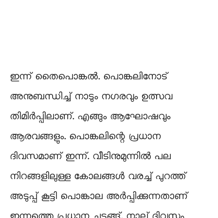
ഇന്ന് തൈപൊങ്കൽ. പൊങ്കലിനോട്
അനുബന്ധിച്ച് നാടും നഗരവും ഉത്സവ
തിമിർപ്പിലാണ്. എങ്ങും ആഘോഷവും
ആരവങ്ങളും. പൊങ്കലിന്റെ പ്രധാന
ദിവസമാണ് ഇന്ന്. വീടിനുമുന്നിൽ പല
നിറങ്ങളിലുള്ള കോലങ്ങൾ വരച്ച് പുറത്ത്
അടുപ്പ് കൂട്ടി പൊങ്കാല അർപ്പിക്കുന്നതാണ്
ഇന്നത്തെ പ്രധാന ചടങ്ങ്. നാല് ദിവസം