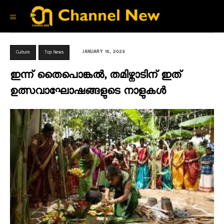
JANUARY 15, 2023
Culture
Top News
ഇന്ന് തൈപൊങ്കൽ, തമിഴ്നാടിന് ഇത്‌
ഉത്സവാഘോഷങ്ങളുടെ നാളുകൾ