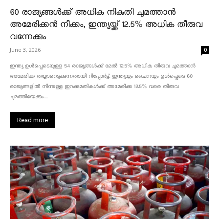
60 രാജ്യങ്ങൾക്ക് അധിക നികുതി ചുമത്താൻ
അമേരിക്കൻ നീക്കം, ഇന്ത്യയ്ക്ക് 12.5% അധിക തീരുവ
വന്നേക്കും
June 3, 2026
0
ഇന്ത്യ ഉൾപ്പെടെയുള്ള 54 രാജ്യങ്ങൾക്ക് മേൽ 12.5% അധിക തീരുവ ചുമത്താൻ
അമേരിക്ക തയ്യാറെടുക്കുന്നതായി റിപ്പോർട്ട്. ഇന്ത്യയും ചൈനയും ഉൾപ്പെടെ 60
രാജ്യങ്ങളിൽ നിന്നുള്ള ഇറക്കുമതികൾക്ക് അമേരിക്ക 12.5% ​​വരെ തീരുവ
ചുമത്തിയേക്കും....
Read more