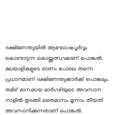
ദക്ഷിണേന്ത്യയിൽ ആഘോഷപൂർവ്വം
കൊണ്ടാടുന്ന കൊയ്ത്തുത്സവമാണ് പൊങ്കൽ.
മലയാളികളുടെ ഓണം പോലെ തന്നെ
പ്രധാനമാണ് ദക്ഷിണേന്ത്യക്കാർക്ക് പൊങ്കലും.
തമിഴ് മാസമായ മാർഗഴിയുടെ അവസാന
നാളിൽ തുടങ്ങി തൈമാസം മൂന്നാം തീയതി
അവസാനിക്കുന്നതാണ് പൊങ്കൽ.