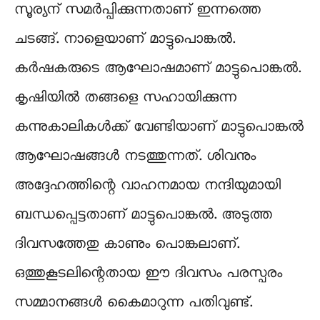
സൂര്യന് സമർപ്പിക്കുന്നതാണ് ഇന്നത്തെ
ചടങ്ങ്. നാളെയാണ് മാട്ടുപൊങ്കൽ.
കർഷകരുടെ ആഘോഷമാണ് മാട്ടുപൊങ്കൽ.
കൃഷിയിൽ തങ്ങളെ സഹായിക്കുന്ന
കന്നുകാലികൾക്ക് വേണ്ടിയാണ് മാട്ടുപൊങ്കൽ
ആഘോഷങ്ങൾ നടത്തുന്നത്. ശിവനും
അദ്ദേഹത്തിന്റെ വാഹനമായ നന്ദിയുമായി
ബന്ധപ്പെട്ടതാണ് മാട്ടുപൊങ്കൽ. അടുത്ത
ദിവസത്തേതു കാണും പൊങ്കലാണ്.
ഒത്തുകൂടലിന്റെതായ ഈ ദിവസം പരസ്പരം
സമ്മാനങ്ങൾ കൈമാറുന്ന പതിവുണ്ട്.