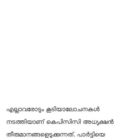
എല്ലാവരോടും കൂടിയാലോചനകള്‍
നടത്തിയാണ് കെപിസിസി അധ്യക്ഷന്‍
തീരുമാനങ്ങളെടുക്കുന്നത്. പാര്‍ട്ടിയെ