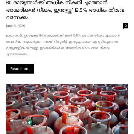
60 രാജ്യങ്ങൾക്ക് അധിക നികുതി ചുമത്താൻ
അമേരിക്കൻ നീക്കം, ഇന്ത്യയ്ക്ക് 12.5% അധിക തീരുവ
വന്നേക്കും
June 3, 2026
0
ഇന്ത്യ ഉൾപ്പെടെയുള്ള 54 രാജ്യങ്ങൾക്ക് മേൽ 12.5% അധിക തീരുവ ചുമത്താൻ
അമേരിക്ക തയ്യാറെടുക്കുന്നതായി റിപ്പോർട്ട്. ഇന്ത്യയും ചൈനയും ഉൾപ്പെടെ 60
രാജ്യങ്ങളിൽ നിന്നുള്ള ഇറക്കുമതികൾക്ക് അമേരിക്ക 12.5% ​​വരെ തീരുവ
ചുമത്തിയേക്കും....
Read more