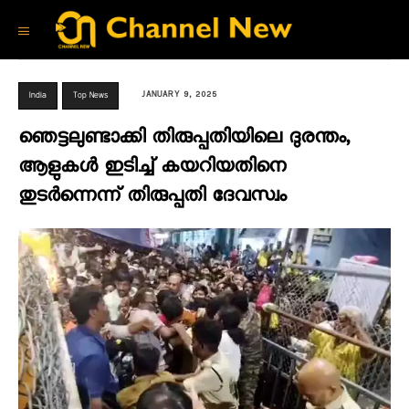
JANUARY 9, 2025
India
Top News
ഞെട്ടലുണ്ടാക്കി തിരുപ്പതിയിലെ ദുരന്തം,
ആളുകൾ ഇടിച്ച് കയറിയതിനെ
തുടർന്നെന്ന് തിരുപ്പതി ദേവസ്വം