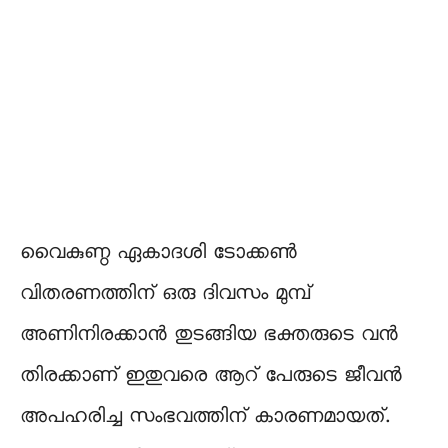
വൈകുണ്ഠ ഏകാദശി ടോക്കൺ
വിതരണത്തിന് ഒരു ദിവസം മുമ്പ്
അണിനിരക്കാൻ തുടങ്ങിയ ഭക്തരുടെ വൻ
തിരക്കാണ് ഇതുവരെ ആറ് പേരുടെ ജീവൻ
അപഹരിച്ച സംഭവത്തിന് കാരണമായത്.