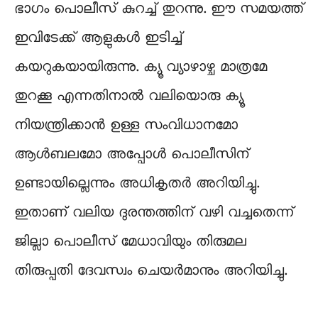
ഭാഗം പൊലീസ് കുറച്ച് തുറന്നു. ഈ സമയത്ത്
ഇവിടേക്ക് ആളുകൾ ഇടിച്ച്
കയറുകയായിരുന്നു. ക്യൂ വ്യാഴാഴ്ച മാത്രമേ
തുറക്കൂ എന്നതിനാൽ വലിയൊരു ക്യൂ
നിയന്ത്രിക്കാൻ ഉള്ള സംവിധാനമോ
ആൾബലമോ അപ്പോൾ പൊലീസിന്
ഉണ്ടായില്ലെന്നും അധികൃതർ അറിയിച്ചു.
ഇതാണ് വലിയ ദുരന്തത്തിന് വഴി വച്ചതെന്ന്
ജില്ലാ പൊലീസ് മേധാവിയും തിരുമല
തിരുപ്പതി ദേവസ്വം ചെയർമാനും അറിയിച്ചു.