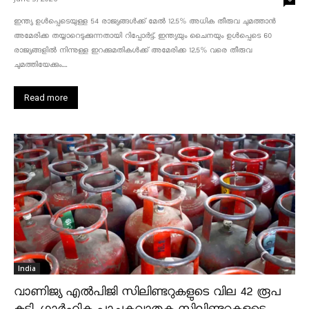
ഇന്ത്യ ഉൾപ്പെടെയുള്ള 54 രാജ്യങ്ങൾക്ക് മേൽ 12.5% അധിക തീരുവ ചുമത്താൻ
അമേരിക്ക തയ്യാറെടുക്കുന്നതായി റിപ്പോർട്ട്. ഇന്ത്യയും ചൈനയും ഉൾപ്പെടെ 60
രാജ്യങ്ങളിൽ നിന്നുള്ള ഇറക്കുമതികൾക്ക് അമേരിക്ക 12.5% ​​വരെ തീരുവ
ചുമത്തിയേക്കും....
Read more
India
വാണിജ്യ എൽപിജി സിലിണ്ടറുകളുടെ വില 42 രൂപ