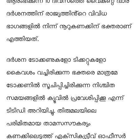
ആരംഭിക്കുന്ന 10 ദിവസത്തെ വൈകുണ്ഠ ദ്വാര
ദർശനത്തിന് രാജ്യത്തിൻ്റെ വിവിധ
ഭാഗങ്ങളിൽ നിന്ന് നൂറുകണക്കിന് ഭക്തരാണ്
എത്തിയത്.
ദർശന ടോക്കണുകളോ ടിക്കറ്റുകളോ
കൈവശം വച്ചിരിക്കുന്ന ഭക്തരെ മാത്രമേ
ടോക്കണിൽ സൂചിപ്പിച്ചിരിക്കുന്ന നിശ്ചിത
സമയങ്ങളിൽ ക്യൂവിൽ പ്രവേശിപ്പിക്കൂ എന്ന്
ടിടിഡി അറിയിച്ചു. തിരുമലയിലെ
പരിമിതമായ താമസസൗകര്യം
കണക്കിലെടുത്ത് എക്‌സിക്യൂട്ടീവ് ഓഫീസർ