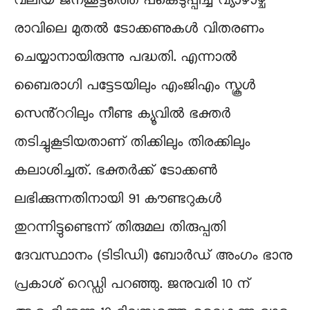
വലിയ ജനക്കൂട്ടത്തെ പങ്കെടുപ്പിച്ച് വ്യാഴാഴ്ച
രാവിലെ മുതൽ ടോക്കണുകൾ വിതരണം
ചെയ്യാനായിരുന്നു പദ്ധതി. എന്നാൽ
ബൈരാഗി പട്ടേടയിലും എംജിഎം സ്കൂൾ
സെൻ്ററിലും നീണ്ട ക്യൂവിൽ ഭക്തർ
തടിച്ചുകൂടിയതാണ് തിക്കിലും തിരക്കിലും
കലാശിച്ചത്. ഭക്തർക്ക് ടോക്കൺ
ലഭിക്കുന്നതിനായി 91 കൗണ്ടറുകൾ
തുറന്നിട്ടുണ്ടെന്ന് തിരുമല തിരുപ്പതി
ദേവസ്ഥാനം (ടിടിഡി) ബോർഡ് അംഗം ഭാനു
പ്രകാശ് റെഡ്ഡി പറഞ്ഞു. ജനുവരി 10 ന്