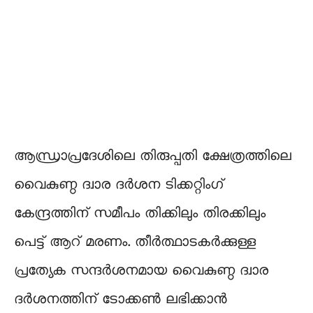
ആന്ധ്രാപ്രദേശിലെ തിരുപ്പതി ക്ഷേത്രത്തിലെ
വൈകുണ്ഠ ദ്വാര ദർശന ടിക്കറ്റിംഗ്
കേന്ദ്രത്തിന് സമീപം തിക്കിലും തിരക്കിലും
പെട്ട് ആറ് മരണം. തീർത്ഥാടകർക്കുള്ള
പ്രത്യേക സന്ദർശനമായ വൈകുണ്ഠ ദ്വാര
ദർശനത്തിന് ടോക്കൺ ലഭിക്കാൻ