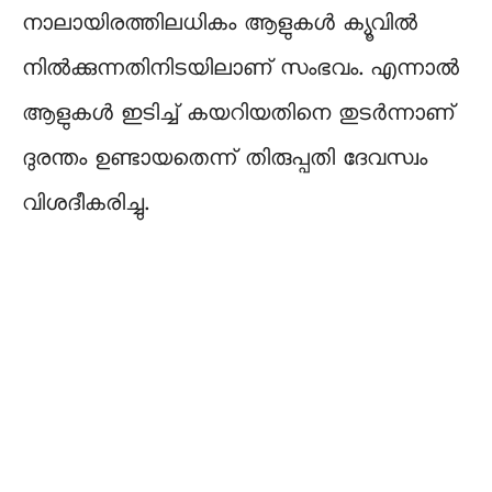
നാലായിരത്തിലധികം ആളുകൾ ക്യൂവിൽ
നിൽക്കുന്നതിനിടയിലാണ് സംഭവം. എന്നാൽ
ആളുകൾ ഇടിച്ച് കയറിയതിനെ തുടർന്നാണ്
ദുരന്തം ഉണ്ടായതെന്ന് തിരുപ്പതി ദേവസ്വം
വിശദീകരിച്ചു.