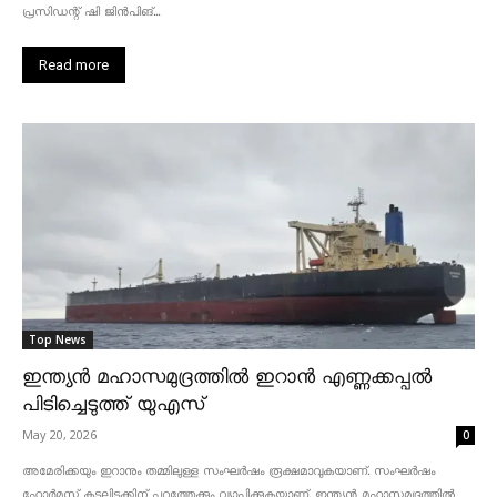
പ്രസിഡന്റ് ഷി ജിൻപിങ്...
Read more
Top News
ഇന്ത്യൻ മഹാസമുദ്രത്തിൽ ഇറാൻ എണ്ണക്കപ്പൽ
പിടിച്ചെടുത്ത് യുഎസ്
May 20, 2026
0
അമേരിക്കയും ഇറാനും തമ്മിലുള്ള സംഘർഷം രൂക്ഷമാവുകയാണ്. സംഘർഷം
ഹോർമുസ് കടലിടുക്കിന് പുറത്തേക്കും വ്യാപിക്കുകയാണ്. ഇന്ത്യൻ മഹാസമുദ്രത്തിൽ