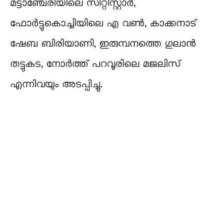
മട്ടാഞ്ചേരിയിലെ സിറ്റിസ്റ്റാർ,
ഫോർട്ടുകൊച്ചിയിലെ എ വൺ, കാക്കനാട്
ഷേബ ബിരിയാണി, ഇരുമ്പനത്തെ ഗുലാൻ
തട്ടുകട, നോർത്ത് പറവൂരിലെ മജലിസ്
എന്നിവയും അടപ്പിച്ചു.