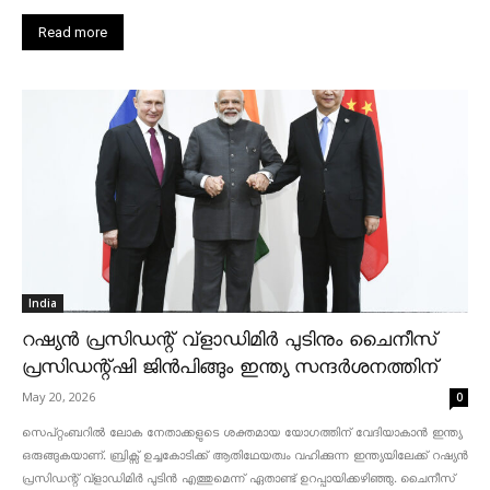
Read more
India
റഷ്യൻ പ്രസിഡന്റ് വ്‌ളാഡിമിർ പുടിനും ചൈനീസ്
പ്രസിഡന്റ്ഷി ജിൻപിങ്ങും ഇന്ത്യ സന്ദർശനത്തിന്
May 20, 2026
0
സെപ്റ്റംബറിൽ ലോക നേതാക്കളുടെ ശക്തമായ യോഗത്തിന് വേദിയാകാൻ ഇന്ത്യ
ഒരുങ്ങുകയാണ്. ബ്രിക്സ് ഉച്ചകോടിക്ക് ആതിഥേയത്വം വഹിക്കുന്ന ഇന്ത്യയിലേക്ക് റഷ്യൻ
പ്രസിഡന്റ് വ്‌ളാഡിമിർ പുടിൻ എത്തുമെന്ന് ഏതാണ്ട് ഉറപ്പായിക്കഴിഞ്ഞു. ചൈനീസ്