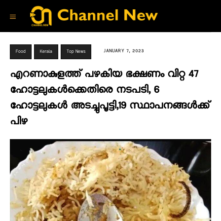
JANUARY 7, 2023
Food
Kerala
Top News
എറണാകുളത്ത് പഴകിയ ഭക്ഷണം വിറ്റ 47
ഹോട്ടലുകൾക്കെതിരെ നടപടി, 6
ഹോട്ടലുകൾ അടച്ചുപൂട്ടി,19 സ്ഥാപനങ്ങൾക്ക്
പിഴ