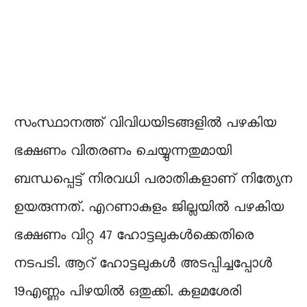
സംസ്ഥാനത്ത് വിവിധയിടങ്ങളിൽ പഴകിയ
ഭക്ഷണം വിതരണം ചെയ്യുന്നതുമായി
ബന്ധപ്പെട്ട് നിരവധി പരാതികളാണ് നിത്യേന
ഉയരുന്നത്. എറണാകുളം ജില്ലയിൽ പഴകിയ
ഭക്ഷണം വിറ്റ 47 ഹോട്ടലുകൾക്കെതിരെ
നടപടി. ആറ് ഹോട്ടലുകൾ അടപ്പിച്ചപ്പോൾ
19എണ്ണം പിഴയിൽ ഒതുക്കി. കളമശേരി