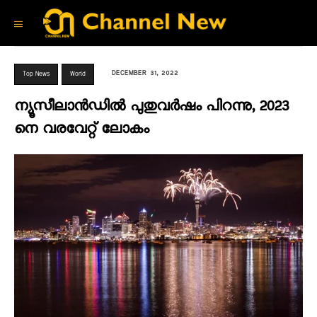
DECEMBER 31, 2022
Top News
World
ന്യൂസീലാൻഡിൽ പുതുവർഷം പിറന്നു, 2023
നെ വരവേറ്റ് ലോകം