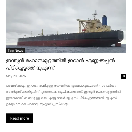
Top News
ഇന്ത്യൻ മഹാസമുദ്രത്തിൽ ഇറാൻ എണ്ണക്കപ്പൽ
പിടിച്ചെടുത്ത് യുഎസ്
May 20, 2026
0
അമേരിക്കയും ഇറാനും തമ്മിലുള്ള സംഘർഷം രൂക്ഷമാവുകയാണ്. സംഘർഷം
ഹോർമുസ് കടലിടുക്കിന് പുറത്തേക്കും വ്യാപിക്കുകയാണ്. ഇന്ത്യൻ മഹാസമുദ്രത്തിൽ
ഇറാനുമായി ബന്ധമുള്ള ഒരു എണ്ണ ടാങ്കർ യുഎസ് പിടിച്ചെടുത്തതായി യുഎസ്
ഉദ്യോഗസ്ഥർ പറഞ്ഞു. യുഎസ് പ്രസിഡന്റ്...
Read more