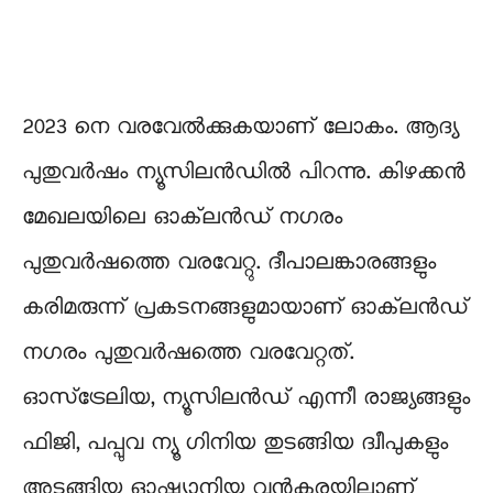
2023 നെ വരവേൽക്കുകയാണ് ലോകം. ആദ്യ
പുതുവർഷം ന്യൂസിലന്‍ഡില്‍ പിറന്നു. കിഴക്കന്‍
മേഖലയിലെ ഓക്‌ലന്‍ഡ് നഗരം
പുതുവര്‍ഷത്തെ വരവേറ്റു. ദീപാലങ്കാരങ്ങളും
കരിമരുന്ന് പ്രകടനങ്ങളുമായാണ് ഓക്‌ലന്‍ഡ്
നഗരം പുതുവര്‍ഷത്തെ വരവേറ്റത്.
ഓസ്‌ട്രേലിയ, ന്യൂസിലൻഡ് എന്നീ രാജ്യങ്ങളും
ഫിജി, പപ്പുവ ന്യൂ ഗിനിയ തുടങ്ങിയ ദ്വീപുകളും
അടങ്ങിയ ഓഷ്യാനിയ വൻകരയിലാണ്