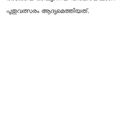
പുതുവത്സരം ആദ്യമെത്തിയത്.