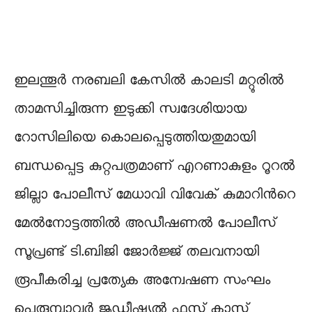
ഇലന്തൂർ നരബലി കേസിൽ കാലടി മറ്റൂരിൽ
താമസിച്ചിരുന്ന ഇടുക്കി സ്വദേശിയായ
റോസിലിയെ കൊലപ്പെടുത്തിയതുമായി
ബന്ധപ്പെട്ട കുറ്റപത്രമാണ് എറണാകുളം റൂറൽ
ജില്ലാ പോലീസ് മേധാവി വിവേക് കുമാറിന്‍റെ
മേല്‍നോട്ടത്തില്‍ അഡീഷണൽ പോലീസ്
സൂപ്രണ്ട് ടി.ബിജി ജോർജ്ജ് തലവനായി
രൂപീകരിച്ച പ്രത്യേക അന്വേഷണ സംഘം
പെരുമ്പാവൂർ ജുഡീഷ്യല്‍ ഫസ്റ്റ് ക്ലാസ്സ്‌