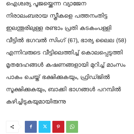
ഐശ്വര്യ പൂജയ്ക്കെന്ന വ്യാജേന
നിരാലംബരായ സ്ത്രീകളെ പത്തനംതിട്ട
ഇലന്തൂരിലുള്ള രണ്ടാം പ്രതി കടകംപള്ളി
വീട്ടിൽ ഭഗവൽ സിംഗ് (67), ഭാര്യ ലൈല (58)
എന്നിവരുടെ വീട്ടിലെത്തിച്ച് കൊലപ്പെടുത്തി
മൃതദേഹങ്ങൾ കഷണങ്ങളായി മുറിച്ച് മാംസം
പാകം ചെയ്ത് ഭക്ഷിക്കുകയും, ഫ്രിഡ്ജിൽ
സൂക്ഷിക്കുകയും, ബാക്കി ഭാഗങ്ങൾ പറമ്പിൽ
കുഴിച്ചിടുകയുമായിരുന്നു