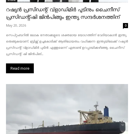
റഷ്യൻ പ്രസിഡന്റ് വ്‌ളാഡിമിർ പുടിനും ചൈനീസ്
പ്രസിഡന്റ്ഷി ജിൻപിങ്ങും ഇന്ത്യ സന്ദർശനത്തിന്
May 20, 2026
0
സെപ്റ്റംബറിൽ ലോക നേതാക്കളുടെ ശക്തമായ യോഗത്തിന് വേദിയാകാൻ ഇന്ത്യ
ഒരുങ്ങുകയാണ്. ബ്രിക്സ് ഉച്ചകോടിക്ക് ആതിഥേയത്വം വഹിക്കുന്ന ഇന്ത്യയിലേക്ക് റഷ്യൻ
പ്രസിഡന്റ് വ്‌ളാഡിമിർ പുടിൻ എത്തുമെന്ന് ഏതാണ്ട് ഉറപ്പായിക്കഴിഞ്ഞു. ചൈനീസ്
പ്രസിഡന്റ് ഷി ജിൻപിങ്...
Read more