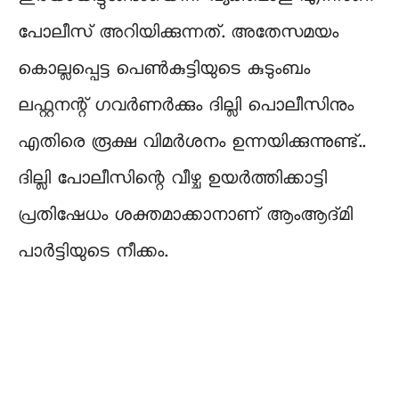
പോലീസ് അറിയിക്കുന്നത്. അതേസമയം
കൊല്ലപ്പെട്ട പെൺകുട്ടിയുടെ കുടുംബം
ലഫ്റ്റനന്റ് ഗവർണർക്കും ദില്ലി പൊലീസിനും
എതിരെ രൂക്ഷ വിമർശനം ഉന്നയിക്കുന്നുണ്ട്..
ദില്ലി പോലീസിന്റെ വീഴ്ച ഉയർത്തിക്കാട്ടി
പ്രതിഷേധം ശക്തമാക്കാനാണ് ആംആദ്മി
പാർട്ടിയുടെ നീക്കം.