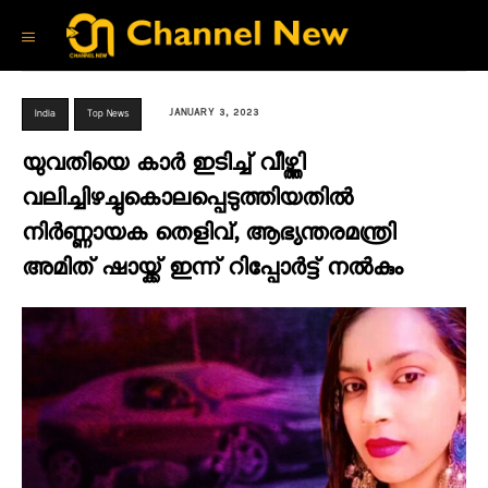
JANUARY 3, 2023
India
Top News
യുവതിയെ കാര്‍ ഇടിച്ച് വീഴ്ത്തി
വലിച്ചിഴച്ചുകൊലപ്പെടുത്തിയതിൽ
നിർണ്ണായക തെളിവ്, ആഭ്യന്തരമന്ത്രി
അമിത് ഷായ്ക്ക് ഇന്ന് റിപ്പോർട്ട് നൽകും