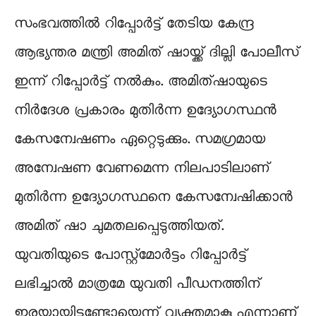
സംഭവത്തിൽ റിപ്പോർട്ട് തേടിയ കേന്ദ്ര
ആഭ്യന്തര മന്ത്രി അമിത് ഷായ്ക്ക് ദില്ലി പോലീസ്
ഇന്ന് റിപ്പോർട്ട് നൽകും. അമിത്ഷായുടെ
നിർദേശ പ്രകാരം മുതിർന്ന ഉദ്യോഗസ്ഥൻ
കേസന്വേഷണം ഏറ്റെടുക്കും. സമഗ്രമായ
അന്വേഷണ വേണമെന്ന നിലപാടിലാണ്
മുതിർന്ന ഉദ്യോഗസ്ഥനെ കേസന്വേഷിക്കാൻ
അമിത് ഷാ ചുമതലപ്പെടുത്തിയത്.
യുവതിയുടെ പോസ്റ്റ്മോർട്ടം റിപ്പോർട്ട്
ലഭിച്ചാൽ മാത്രമേ യുവതി പീഡനത്തിന്
ഇരയായിട്ടുണ്ടോയെന്ന് വ്യക്തമാകൂ എന്നാണ്