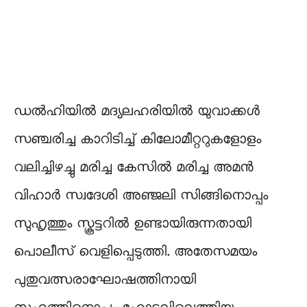
ഡൽഹിയിൽ മദ്യലഹരിയിൽ യുവാക്കൾ
സഞ്ചരിച്ച കാറിടിച്ച് കിലോമീറ്ററുകളോളം
വലിച്ചിഴച്ചു മരിച്ച കേസില്‍ മരിച്ച അമൻ
വിഹാർ സ്വദേശി അഞ്ജലി സിങ്ങിനൊപ്പം
സുഹൃത്തും സ്കൂട്ടറിൽ ഉണ്ടായിരുന്നതായി
പൊലീസ് വെളിപ്പെടുത്തി. അതേസമയം
പുതുവത്സരാഘോഷത്തിനായി