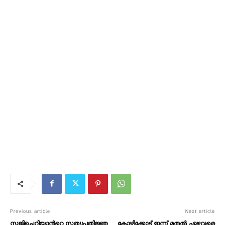
Previous article
Next article
സജിചെറിയാന്‍റെ സത്യപ്രതിജ്ഞ
കോഴിക്കോട് ഇന്ന് മുതൽ ഏഴുവരെ