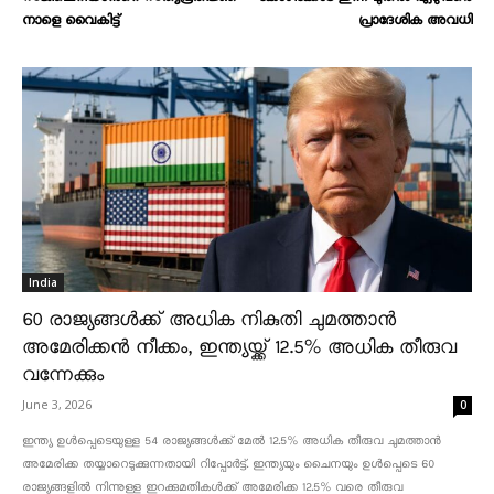
നാളെ വൈകിട്ട്
പ്രാദേശിക അവധി
India
60 രാജ്യങ്ങൾക്ക് അധിക നികുതി ചുമത്താൻ
അമേരിക്കൻ നീക്കം, ഇന്ത്യയ്ക്ക് 12.5% അധിക തീരുവ
വന്നേക്കും
June 3, 2026
0
ഇന്ത്യ ഉൾപ്പെടെയുള്ള 54 രാജ്യങ്ങൾക്ക് മേൽ 12.5% അധിക തീരുവ ചുമത്താൻ
അമേരിക്ക തയ്യാറെടുക്കുന്നതായി റിപ്പോർട്ട്. ഇന്ത്യയും ചൈനയും ഉൾപ്പെടെ 60
രാജ്യങ്ങളിൽ നിന്നുള്ള ഇറക്കുമതികൾക്ക് അമേരിക്ക 12.5% ​​വരെ തീരുവ