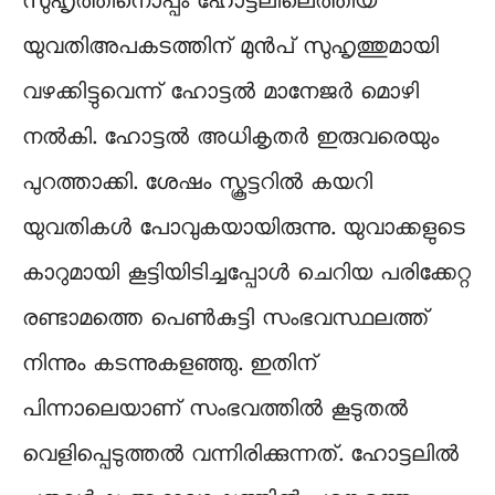
സുഹൃത്തിനൊപ്പം ഹോട്ടലിലെത്തിയ
യുവതിഅപകടത്തിന് മുൻപ് സുഹൃത്തുമായി
വഴക്കിട്ടുവെന്ന് ഹോട്ടൽ മാനേജർ മൊഴി
നൽകി. ഹോട്ടൽ അധികൃതർ ഇരുവരെയും
പുറത്താക്കി. ശേഷം സ്കൂട്ടറിൽ കയറി
യുവതികൾ പോവുകയായിരുന്നു. യുവാക്കളുടെ
കാറുമായി കൂട്ടിയിടിച്ചപ്പോൾ ചെറിയ പരിക്കേറ്റ
രണ്ടാമത്തെ പെൺകുട്ടി സംഭവസ്ഥലത്ത്
നിന്നും കടന്നുകളഞ്ഞു. ഇതിന്
പിന്നാലെയാണ് സംഭവത്തിൽ കൂടുതൽ
വെളിപ്പെടുത്തൽ വന്നിരിക്കുന്നത്. ഹോട്ടലിൽ