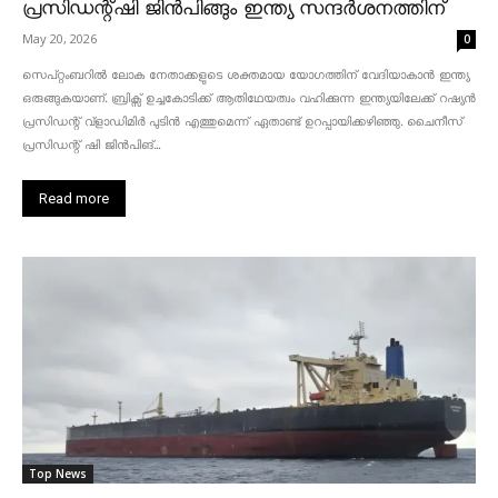
പ്രസിഡന്റ്ഷി ജിൻപിങ്ങും ഇന്ത്യ സന്ദർശനത്തിന്
May 20, 2026
0
സെപ്റ്റംബറിൽ ലോക നേതാക്കളുടെ ശക്തമായ യോഗത്തിന് വേദിയാകാൻ ഇന്ത്യ
ഒരുങ്ങുകയാണ്. ബ്രിക്സ് ഉച്ചകോടിക്ക് ആതിഥേയത്വം വഹിക്കുന്ന ഇന്ത്യയിലേക്ക് റഷ്യൻ
പ്രസിഡന്റ് വ്‌ളാഡിമിർ പുടിൻ എത്തുമെന്ന് ഏതാണ്ട് ഉറപ്പായിക്കഴിഞ്ഞു. ചൈനീസ്
പ്രസിഡന്റ് ഷി ജിൻപിങ്...
Read more
Top News