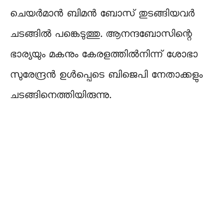
ചെയർമാൻ ബിമൻ ബോസ് തുടങ്ങിയവർ
ചടങ്ങിൽ പങ്കെടുത്തു. ആനന്ദബോസിന്റെ
ഭാര്യയും മകനും കേരളത്തിൽനിന്ന് ശോഭാ
സുരേന്ദ്രൻ ഉൾപ്പെടെ ബിജെപി നേതാക്കളും
ചടങ്ങിനെത്തിയിരുന്നു.