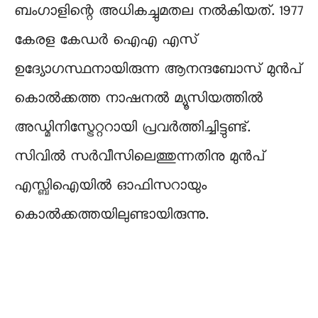
ബംഗാളിന്റെ അധികച്ചുമതല നൽകിയത്. 1977
കേരള കേഡർ ഐഎ എസ്
ഉദ്യോഗസ്ഥനായിരുന്ന ആനന്ദബോസ് മുൻപ്
കൊൽക്കത്ത നാഷനൽ മ്യൂസിയത്തിൽ
അഡ്മിനിസ്ട്രേറ്ററായി പ്രവർത്തിച്ചിട്ടുണ്ട്.
സിവിൽ സർവീസിലെത്തുന്നതിനു മുൻപ്
എസ്ബിഐയിൽ ഓഫിസറായും
കൊൽക്കത്തയിലുണ്ടായിരുന്നു.