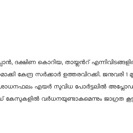
പാന്‍, ദക്ഷിണ കൊറിയ, തായ്ലന്‍റ് എന്നിവിടങ്ങളില്
്ധമാക്കി കേന്ദ്ര സര്‍ക്കാര്‍ ഉത്തരവിറക്കി. ജനുവരി 
ശോധനഫലം എയര്‍ സുവിധ പോര്‍ട്ടലില്‍ അപ്ലോ
കേസുകളിൽ വർധനയുണ്ടാകുമെന്നും ജാഗ്രത കൂട്