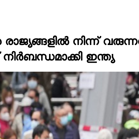
ജ്യങ്ങളില്‍ നിന്ന് വരുന്ന
റ് നിര്‍ബന്ധമാക്കി ഇന്ത്യ