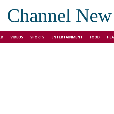
Channel New
LD
VIDEOS
SPORTS
ENTERTAINMENT
FOOD
HEA