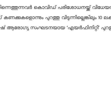
 നിന്നെത്തുന്നവർ കൊവിഡ് പരിശോധനയ്ക്ക് വിധ
കുകളൊന്നും പുറത്തു വിടുന്നില്ലെങ്കിലും 10 
ഷ് ആരോഗ്യ സംഘടനയായ ‘എയർഫിനിറ്റി’ പുറത്തു