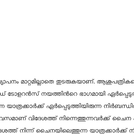
ാറ്റമില്ലാതെ തുടരുകയാണ്. ആശുപത്രികളെല്ല
ിഡ് ടോളറൻസ് നയത്തിന്‍റെ ഭാഗമായി ഏർപ്പെ
ന്ന യാത്രക്കാർക്ക് ഏർപ്പെടുത്തിയിരുന്ന നിർബന്ധ
സമാണ് വിദേശത്ത് നിന്നെത്തുന്നവർക്ക് ചൈന ഏർ
ദേശത്ത് നിന്ന് ചൈനയിലെത്തുന്ന യാത്രക്കാർക്ക് ന