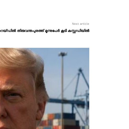
Next article
ഡിൽ തിരുവന്തപുരത്ത് മൂന്നുപേർ കൂടി കസ്റ്റഡിയിൽ