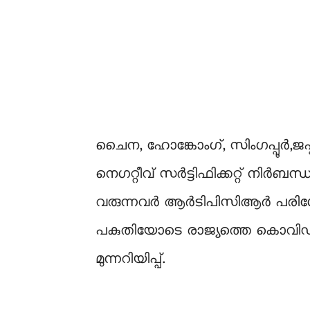
ചൈന, ഹോങ്കോംഗ്, സിംഗപ്പൂര്‍,ജപ്
നെഗറ്റീവ് സര്‍ട്ടിഫിക്കറ്റ് നിര്‍ബന
വരുന്നവർ ആര്‍ടിപിസിആര്‍ പരി
പകുതിയോടെ രാജ്യത്തെ കൊവിഡ് 
മുന്നറിയിപ്പ്.