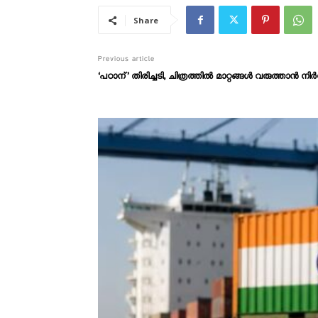
Share
Previous article
‘പഠാന്’ തിരിച്ചടി, ചിത്രത്തില്‍ മാറ്റങ്ങള്‍ വരുത്താന്‍ ന