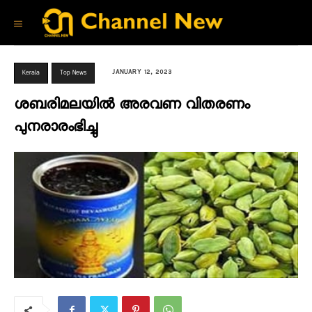
JANUARY 12, 2023
Kerala
Top News
ശബരിമലയിൽ അരവണ വിതരണം
പുനരാരംഭിച്ചു