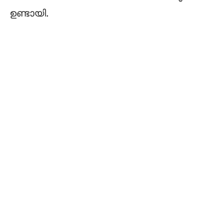
ഉണ്ടായി.