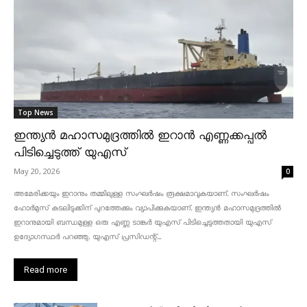
Top News
ഇന്ത്യൻ മഹാസമുദ്രത്തിൽ ഇറാൻ എണ്ണക്കപ്പൽ
പിടിച്ചെടുത്ത് യുഎസ്
May 20, 2026
0
അമേരിക്കയും ഇറാനും തമ്മിലുള്ള സംഘർഷം രൂക്ഷമാവുകയാണ്. സംഘർഷം
ഹോർമുസ് കടലിടുക്കിന് പുറത്തേക്കും വ്യാപിക്കുകയാണ്. ഇന്ത്യൻ മഹാസമുദ്രത്തിൽ
ഇറാനുമായി ബന്ധമുള്ള ഒരു എണ്ണ ടാങ്കർ യുഎസ് പിടിച്ചെടുത്തതായി യുഎസ്
ഉദ്യോഗസ്ഥർ പറഞ്ഞു. യുഎസ് പ്രസിഡന്റ്...
Read more