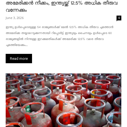
അമേരിക്കൻ നീക്കം, ഇന്ത്യയ്ക്ക് 12.5% അധിക തീരുവ
വന്നേക്കും
June 3, 2026
0
ഇന്ത്യ ഉൾപ്പെടെയുള്ള 54 രാജ്യങ്ങൾക്ക് മേൽ 12.5% അധിക തീരുവ ചുമത്താൻ
അമേരിക്ക തയ്യാറെടുക്കുന്നതായി റിപ്പോർട്ട്. ഇന്ത്യയും ചൈനയും ഉൾപ്പെടെ 60
രാജ്യങ്ങളിൽ നിന്നുള്ള ഇറക്കുമതികൾക്ക് അമേരിക്ക 12.5% ​​വരെ തീരുവ
ചുമത്തിയേക്കും....
Read more