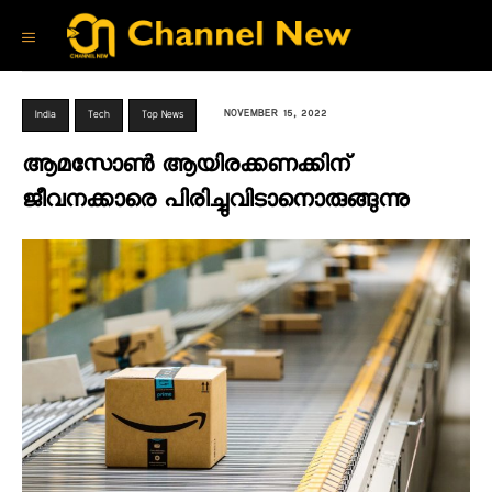
NOVEMBER 15, 2022
India
Tech
Top News
ആമസോൺ ആയിരക്കണക്കിന്
ജീവനക്കാരെ പിരിച്ചുവിടാനൊരുങ്ങുന്നു