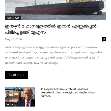
Top News
ഇന്ത്യൻ മഹാസമുദ്രത്തിൽ ഇറാൻ എണ്ണക്കപ്പൽ
പിടിച്ചെടുത്ത് യുഎസ്
May 20, 2026
0
അമേരിക്കയും ഇറാനും തമ്മിലുള്ള സംഘർഷം രൂക്ഷമാവുകയാണ്. സംഘർഷം
ഹോർമുസ് കടലിടുക്കിന് പുറത്തേക്കും വ്യാപിക്കുകയാണ്. ഇന്ത്യൻ മഹാസമുദ്രത്തിൽ
ഇറാനുമായി ബന്ധമുള്ള ഒരു എണ്ണ ടാങ്കർ യുഎസ് പിടിച്ചെടുത്തതായി യുഎസ്
ഉദ്യോഗസ്ഥർ പറഞ്ഞു. യുഎസ് പ്രസിഡന്റ്...
Read more
60 രാജ്യങ്ങൾക്ക് അധിക നികുതി ചുമത്താൻ
അമേരിക്കൻ നീക്കം, ഇന്ത്യയ്ക്ക് 12.5% അധിക തീരുവ
വന്നേക്കും
India