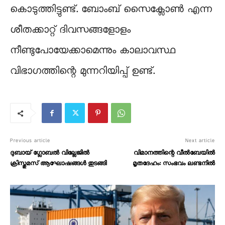
കൊടുത്തിട്ടുണ്ട്. ബോംബ് സൈക്ലോൺ എന്ന
ശീതക്കാറ്റ് ദിവസങ്ങളോളം
നീണ്ടുപോയേക്കാമെന്നും കാലാവസ്ഥ
വിഭാഗത്തിന്റെ മുന്നറിയിപ്പ് ഉണ്ട്.
Previous article
Next article
ദുബായ് ഗ്ലോബൽ വില്ലേജിൽ
വിമാനത്തിന്റെ വീൽബേയിൽ
ക്രിസ്തുമസ് ആഘോഷങ്ങൾ തുടങ്ങി
മൃതദേഹം: സംഭവം ലണ്ടനിൽ