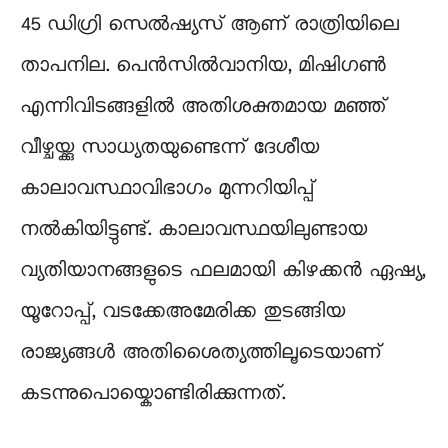
45 ഡിഗ്രി സെൽഷ്യസ് ആണ് രാത്രിയിലെ
താപനില. പെൻസിൽവാനിയ, മിഷിഗൺ
എന്നിവിടങ്ങളിൽ അതിശക്തമായ മഞ്ഞ്
വീഴ്ചയ്ക്കു സാധ്യതയുണ്ടെന്ന് ദേശീയ
കാലാവസ്ഥാവിഭാഗം മുന്നറിയിപ്പ്
നൽകിയിട്ടുണ്ട്. കാലാവസ്ഥയിലുണ്ടായ
വ്യതിയാനങ്ങളുടെ ഫലമായി കിഴക്കൻ ഏഷ്യ,
യൂറോപ്പ്, വടക്കേഅമേരിക്ക തുടങ്ങിയ
രാജ്യങ്ങൾ അതിശൈത്യത്തിലൂടെയാണ്
കടന്നുപൊയ്കൊണ്ടിരിക്കുന്നത്.