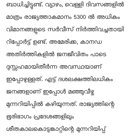
ബാധിച്ചിട്ടുണ്ട്. വ്യാഴം, വെള്ളി ദിവസങ്ങളിൽ
മാത്രം രാജ്യത്താകമാനം 5300 ൽ അധികം
വിമാനങ്ങളുടെ സർവീസ് നിർത്തിവച്ചതായി
റിപ്പോർട്ട്‌ ഉണ്ട്. അമേരിക്ക, കാനഡ
അതിർത്തികളിൽ ജനജീവിതം പാടെ
ദുസ്സഹമായിതീർന്ന അവസ്ഥയാണ്
ഇപ്പോഴുള്ളത്. എട്ട് ദശലക്ഷത്തിലധികം
ജനങ്ങളാണ് ഇപ്പോൾ മഞ്ഞുവീഴ്ച
മുന്നറിയിപ്പിൽ കഴിയുന്നത്. രാജ്യത്തിന്റെ
ഭൂരിഭാഗം പ്രദേശങ്ങളിലും
ശീതകാലകൊടുങ്കാറ്റിന്റെ മുന്നറിയിപ്പ്