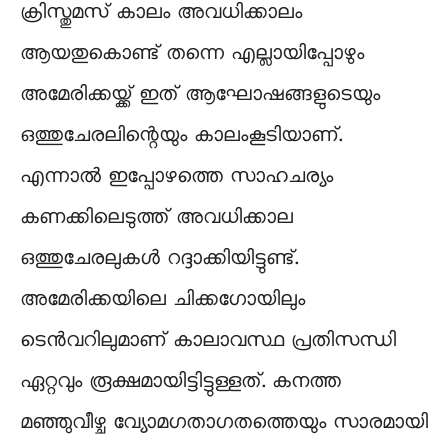
ക്രിസ്തുമസ് കാലം അവധിക്കാലം
ആയതുകൊണ്ട് തന്നെ എല്ലായിപ്പോഴും
അമേരിക്കയ്ക്ക് ഇത്‌ ആഘോഷങ്ങളുടെയും
ഒത്തുചേരലിന്റെയും കാലംകൂടിയാണ്.
എന്നാൽ ഇപ്പോഴത്തെ സാഹചര്യം
കണക്കിലെടുത്ത് അവധിക്കാല
ഒത്തുചേരലുകൾ റദ്ദാക്കിയിട്ടുണ്ട്.
അമേരിക്കയിലെ ചിക്കഗോയിലും
ടെൻവറിലുമാണ് കാലാവസ്ഥ പ്രതിസന്ധി
ഏറ്റവും രൂക്ഷമായിട്ടിട്ടുള്ളത്. കനത്ത
മഞ്ഞുവീഴ്ച വ്യോമഗതാഗതത്തെയും സാരമായി