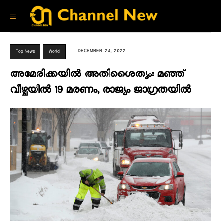
DECEMBER 24, 2022
Top News
World
അമേരിക്കയിൽ അതിശൈത്യം: മഞ്ഞ്
വീഴ്ചയിൽ 19 മരണം, രാജ്യം ജാഗ്രതയിൽ