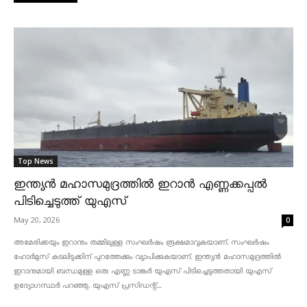
Top News
ഇന്ത്യൻ മഹാസമുദ്രത്തിൽ ഇറാൻ എണ്ണക്കപ്പൽ
പിടിച്ചെടുത്ത് യുഎസ്
May 20, 2026
0
അമേരിക്കയും ഇറാനും തമ്മിലുള്ള സംഘർഷം രൂക്ഷമാവുകയാണ്. സംഘർഷം
ഹോർമുസ് കടലിടുക്കിന് പുറത്തേക്കും വ്യാപിക്കുകയാണ്. ഇന്ത്യൻ മഹാസമുദ്രത്തിൽ
ഇറാനുമായി ബന്ധമുള്ള ഒരു എണ്ണ ടാങ്കർ യുഎസ് പിടിച്ചെടുത്തതായി യുഎസ്
ഉദ്യോഗസ്ഥർ പറഞ്ഞു. യുഎസ് പ്രസിഡന്റ്...