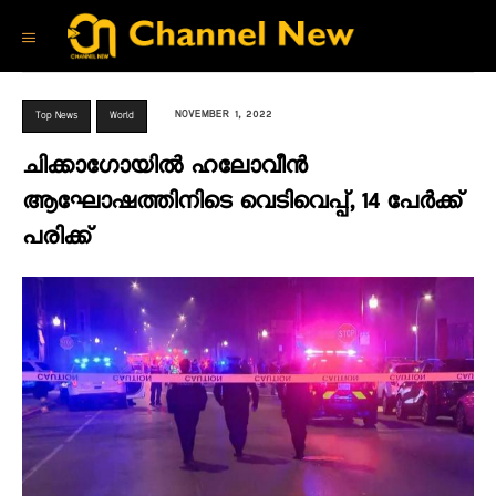
NOVEMBER 1, 2022
Top News
World
ചിക്കാഗോയിൽ ഹലോവീൻ
ആഘോഷത്തിനിടെ വെടിവെപ്പ്, 14 പേർക്ക്
പരിക്ക്