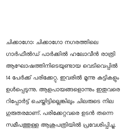
ചിക്കാഗോ: ചിക്കാഗോ നഗരത്തിലെ
ഗാർഫീൽഡ് പാർക്കിൽ ഹലോവീൻ രാത്രി
ആഘോഷത്തിനിടെയുണ്ടായ വെടിവെപ്പിൽ
14 പേർക്ക് പരിക്കേറ്റു. ഇവരിൽ മൂന്നു കുട്ടികളും
ഉൾപ്പെടുന്നു. ആളപായങ്ങളൊന്നും ഇതുവരെ
റിപ്പോർട്ട് ചെയ്തിട്ടില്ലെങ്കിലും ചിലരുടെ നില
ഗുരുതരമാണ്. പരിക്കേറ്റവരെ ഉടൻ തന്നെ
സമീപത്തുള്ള ആശുപത്രിയിൽ പ്രവേശിപ്പിച്ചു.