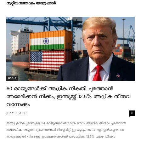
നൂറ്റിയമ്പതോളം യാത്രക്കാർ
India
60 രാജ്യങ്ങൾക്ക് അധിക നികുതി ചുമത്താൻ
അമേരിക്കൻ നീക്കം, ഇന്ത്യയ്ക്ക് 12.5% അധിക തീരുവ
വന്നേക്കും
June 3, 2026
0
ഇന്ത്യ ഉൾപ്പെടെയുള്ള 54 രാജ്യങ്ങൾക്ക് മേൽ 12.5% അധിക തീരുവ ചുമത്താൻ
അമേരിക്ക തയ്യാറെടുക്കുന്നതായി റിപ്പോർട്ട്. ഇന്ത്യയും ചൈനയും ഉൾപ്പെടെ 60
രാജ്യങ്ങളിൽ നിന്നുള്ള ഇറക്കുമതികൾക്ക് അമേരിക്ക 12.5% ​​വരെ തീരുവ