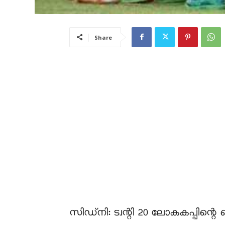
Share
സിഡ്നി: ട്വന്റി 20 ലോകകപ്