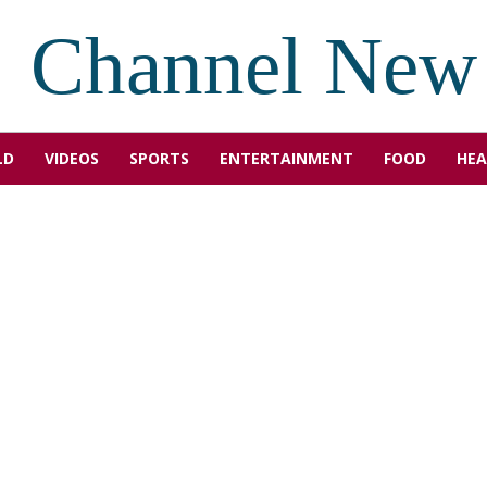
Channel New
LD
VIDEOS
SPORTS
ENTERTAINMENT
FOOD
HEA