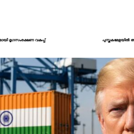
പുമായി മൃഗസംരക്ഷണ വകുപ്പ്
പുസ്തകമേളയിൽ അത