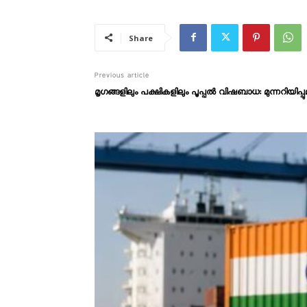
Share
Previous article
മൃഗങ്ങളിലും പക്ഷികളിലും പൂപ്പൽ വിഷബാധ: മുന്നറിയിപ്