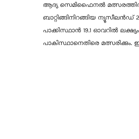
ആദ്യ സെമിഫൈനൽ മത്സരത്തിൽ 7 
ബാറ്റിങ്ങിനിറങ്ങിയ ന്യൂസീലൻഡ് 
പാക്കിസ്ഥാൻ 19.1 ഓവറിൽ ലക്ഷ്യം
പാകിസ്ഥാനെതിരെ മത്സരിക്കും. 