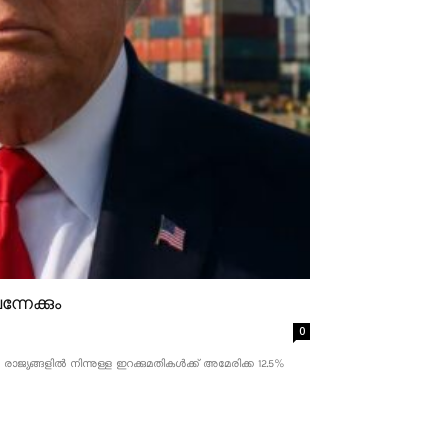
്നേക്കും
0
ാജ്യങ്ങളിൽ നിന്നുള്ള ഇറക്കുമതികൾക്ക് അമേരിക്ക 12.5% ​​