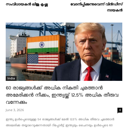
സംവിധായകൻ ലിജു കൃഷ്ണ
വേദനിപ്പിക്കുന്നുവെന്ന് വിൻഡീസ്
നായകൻ
India
60 രാജ്യങ്ങൾക്ക് അധിക നികുതി ചുമത്താൻ
അമേരിക്കൻ നീക്കം, ഇന്ത്യയ്ക്ക് 12.5% അധിക തീരുവ
വന്നേക്കും
June 3, 2026
0
ഇന്ത്യ ഉൾപ്പെടെയുള്ള 54 രാജ്യങ്ങൾക്ക് മേൽ 12.5% അധിക തീരുവ ചുമത്താൻ
അമേരിക്ക തയ്യാറെടുക്കുന്നതായി റിപ്പോർട്ട്. ഇന്ത്യയും ചൈനയും ഉൾപ്പെടെ 60