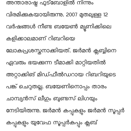
അന്താരാഷ്ട്ര ഫുട്ബോളിൽ നിന്നും
വിരമിക്കുകയായിരുന്നു. 2007 മുതലുള്ള 12
വർഷങ്ങൾ നീണ്ട ബയേൺ മ്യൂണിക്കിലെ
കളിക്കാലമാണ് റിബറിയെ
ലോകപ്രശസ്തനാക്കിയത്. ജർമൻ ക്ലബ്ബിനെ
ഏവരും ഭയക്കുന്ന ടീമാക്കി മാറ്റിയതിൽ
അറ്റാക്കിങ് മിഡ്ഫീൽഡറായ റിബറിയുടെ
പങ്ക് ചെറുതല്ല. ബയേണി​നൊപ്പം താരം
ചാമ്പ്യൻസ് ലീഗും ബുണ്ടസ് ലിഗയും
നേടിയിരുന്നു. ജർമൻ കപ്പുകളും ജർമൻ സൂപ്പർ
കപ്പുകളും യുവേഫ സൂപ്പർകപ്പും ക്ലബ്