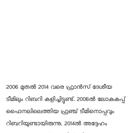
2006 മുതൽ 2014 വരെ ഫ്രാൻസ് ദേശീയ
ടീമിലും റിബറി കളിച്ചിട്ടുണ്ട്. 2006ൽ ലോകകപ്പ്
ഫൈനലിലെത്തിയ ഫ്രഞ്ച് ടീമിനൊപ്പവും
റിബറിയുണ്ടായിരുന്നു. 2014ൽ അദ്ദേഹം