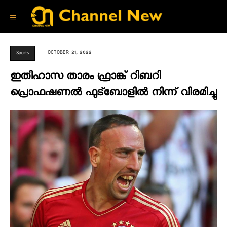
OCTOBER 21, 2022
Sports
ഇതിഹാസ താരം ഫ്രാങ്ക് റിബറി
പ്രൊഫഷണൽ ഫുട്ബോളിൽ നിന്ന് വിരമിച്ചു