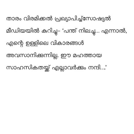
താരം വിരമിക്കല്‍ പ്രഖ്യാപിച്ച്സോഷ്യല്‍
മീഡിയയില്‍ കുറിച്ചു- ‘പന്ത് നിലച്ചു… എന്നാൽ,
എന്റെ ഉള്ളിലെ വികാരങ്ങൾ
അവസാനിക്കുന്നില്ല. ഈ മഹത്തായ
സാഹസികതയ്ക്ക് എല്ലാവർക്കും നന്ദി….’