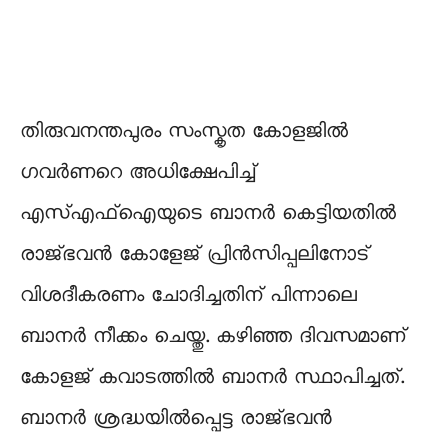
തിരുവനന്തപുരം സംസ്കൃത കോളജിൽ ​
ഗവർണറെ അധിക്ഷേപിച്ച്
എസ്എഫ്ഐയുടെ ബാനർ കെട്ടിയതിൽ
രാജ്ഭവൻ കോളേജ് പ്രിൻസിപ്പലിനോട്
വിശദീകരണം ചോദിച്ചതിന് പിന്നാലെ
ബാനർ നീക്കം ചെയ്തു. കഴിഞ്ഞ ദിവസമാണ്
കോളജ് കവാടത്തിൽ ബാനർ സ്ഥാപിച്ചത്.
ബാനർ ശ്രദ്ധയിൽപ്പെട്ട രാജ്ഭവൻ