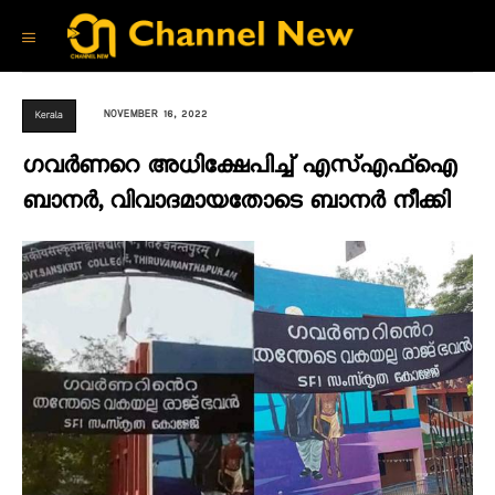
NOVEMBER 16, 2022
Kerala
ഗവര്‍ണറെ അധിക്ഷേപിച്ച് എസ്എഫ്ഐ
ബാനർ, വിവാദമായതോടെ ബാനർ നീക്കി