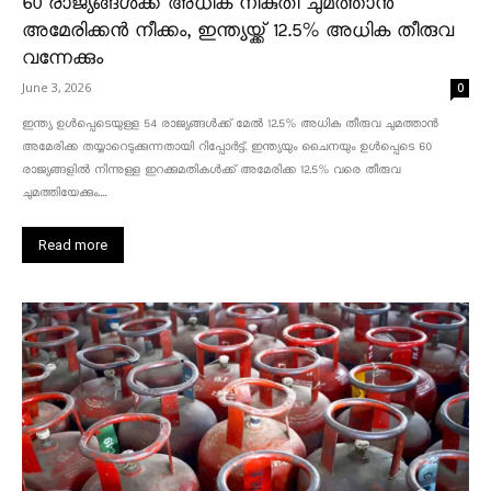
60 രാജ്യങ്ങൾക്ക് അധിക നികുതി ചുമത്താൻ
അമേരിക്കൻ നീക്കം, ഇന്ത്യയ്ക്ക് 12.5% അധിക തീരുവ
വന്നേക്കും
June 3, 2026
0
ഇന്ത്യ ഉൾപ്പെടെയുള്ള 54 രാജ്യങ്ങൾക്ക് മേൽ 12.5% അധിക തീരുവ ചുമത്താൻ
അമേരിക്ക തയ്യാറെടുക്കുന്നതായി റിപ്പോർട്ട്. ഇന്ത്യയും ചൈനയും ഉൾപ്പെടെ 60
രാജ്യങ്ങളിൽ നിന്നുള്ള ഇറക്കുമതികൾക്ക് അമേരിക്ക 12.5% ​​വരെ തീരുവ
ചുമത്തിയേക്കും....
Read more