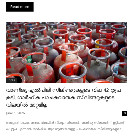
Read more
India
വാണിജ്യ എൽപിജി സിലിണ്ടറുകളുടെ വില 42 രൂപ
കൂട്ടി, ഗാർഹിക പാചകവാതക സിലിണ്ടറുകളുടെ
വിലയിൽ മാറ്റമില്ല
June 1, 2026
0
രാജ്യത്ത് പാചകവാതക വിലയിൽ വീണ്ടും വർധനവ്. വാണിജ്യ സിലണ്ടറിന് കൂട്ടിയത്
42 രൂപ. എന്നാൽ ഗാർഹിക ആവശ്യങ്ങൾക്കുള്ള പാചകവാതക സിലിണ്ടറുകളുടെ