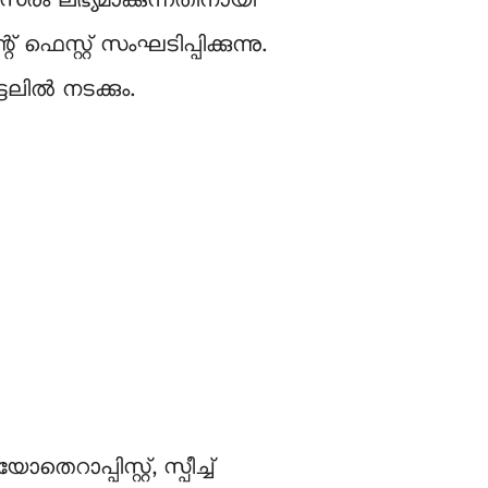
ം ലഭ്യമാക്കുന്നതിനായി
ഫെസ്റ്റ് സംഘടിപ്പിക്കുന്നു.
ടലിൽ നടക്കും.
െറാപ്പിസ്റ്റ്, സ്പീച്ച്