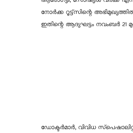
ആരോഗ്യം, സോഷ്യൽ വർക്ക് എന്ന
നോര്‍ക്ക റൂട്ട്‌സിന്റെ അഭിമുഖ്യത്
ഇതിന്റെ ആദ്യഘട്ടം നവംബര്‍ 21 മ
ഡോക്ടര്‍മാര്‍, വിവിധ സ്‌പെഷാലിറ്റി