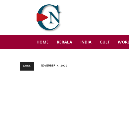
HOME
KERALA
INDIA
GULF
WOR
NOVEMBER 4, 2022
Kerala