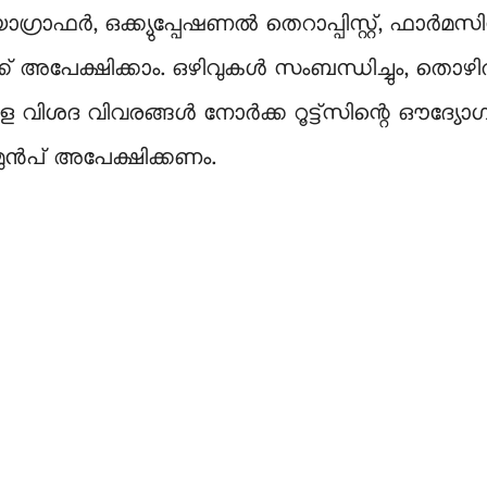
ഗ്രാഫര്‍, ഒക്ക്യുപ്പേഷണല്‍ തെറാപ്പിസ്റ്റ്, ഫാര്‍മസിസ
അപേക്ഷിക്കാം. ഒഴിവുകള്‍ സംബന്ധിച്ചും, തൊഴി
ിശദ വിവരങ്ങള്‍ നോര്‍ക്ക റൂട്ട്‌സിന്റെ ഔദ്യോഗിക
ുന്‍പ് അപേക്ഷിക്കണം.