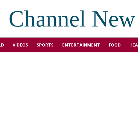
Channel New
LD
VIDEOS
SPORTS
ENTERTAINMENT
FOOD
HEA