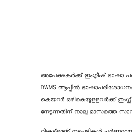
അപേക്ഷകർക്ക് ഇംഗ്ലീഷ് ഭാഷാ പരി
DWMS ആപ്പിൽ ഭാഷാപരിശോധനക്ക് സ
കെയറർ ഒഴികെയുളളവർക്ക് ഇംഗ്ലീഷ
നേടുന്നതിന് നാലു മാസത്തെ സാവ
റിക്രൂട്ട്‌മെന്റ് നടപടികള്‍ പൂര്‍ണ്ണ