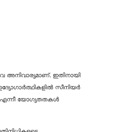
ന്നിവ അനിവാര്യമാണ്. ഇതിനായി
 ഉദ്യോഗാര്‍ത്ഥികളിൽ സീനിയർ
T എന്നീ യോഗ്യതതകള്‍
് പ്രതിനിധികളുടെ