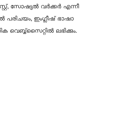
്റ്റ്, സോഷ്യല്‍ വര്‍ക്കര്‍ എന്നീ
ൽ പരിചയം, ഇംഗ്ലീഷ് ഭാഷാ
 വെബ്ബ്‌സൈറ്റില്‍ ലഭിക്കും.