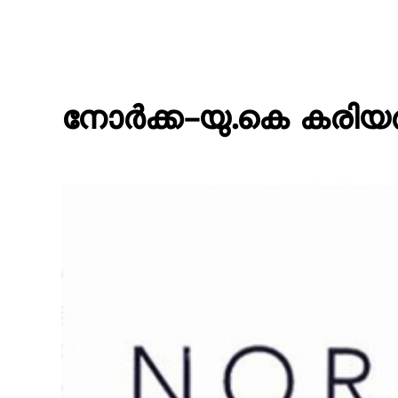
നോര്‍ക്ക-യു.കെ കരിയ