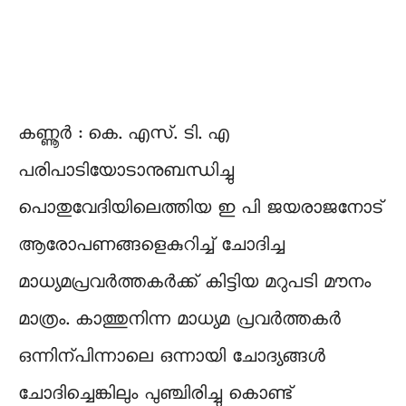
കണ്ണൂർ : കെ. എസ്. ടി. എ
പരിപാടിയോടാനുബന്ധിച്ചു
പൊതുവേദിയിലെത്തിയ ഇ പി ജയരാജനോട്
ആരോപണങ്ങളെകുറിച്ച് ചോദിച്ച
മാധ്യമപ്രവർത്തകർക്ക് കിട്ടിയ മറുപടി മൗനം
മാത്രം. കാത്തുനിന്ന മാധ്യമ പ്രവർത്തകർ
ഒന്നിന്പിന്നാലെ ഒന്നായി ചോദ്യങ്ങൾ
ചോദിച്ചെങ്കിലും പുഞ്ചിരിച്ചു കൊണ്ട്