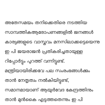
അതേസമയം തനിക്കെതിരെ നടത്തിയ
സാമ്പത്തികആരോപണങ്ങളിൽ ജനങ്ങൾ
കാര്യങ്ങളുടെ വാസ്തവം മനസിലാക്കട്ടെയെന്നു
ഇ പി ജയരാജൻ പ്രതികരിച്ചതായുള്ള
റിപ്പോർട്ടും പുറത്ത് വന്നിട്ടുണ്ട്.
മന്ത്രിയായിരിക്കവേ പല സംരംഭങ്ങൾക്കും
താൻ നേതൃത്വം നൽകിയിട്ടുണ്ട്,
സമാനമായാണ് ആയുർവേദ കേന്ദ്രത്തിനും
താൻ മുൻകൈ എടുത്തതെന്നും ഇ പി