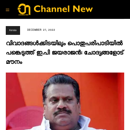
DECEMBER 27, 2022
Kerala
വിവാദങ്ങൾക്കിടയിലും പൊതുപരിപാടിയിൽ
പങ്കെടുത്ത് ഇ.പി ജയരാജൻ: ചോദ്യങ്ങളോട്
മൗനം