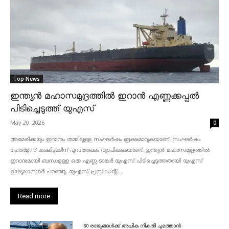
Top News
ഇന്ത്യൻ മഹാസമുദ്രത്തിൽ ഇറാൻ എണ്ണക്കപ്പൽ
പിടിച്ചെടുത്ത് യുഎസ്
May 20, 2026
0
അമേരിക്കയും ഇറാനും തമ്മിലുള്ള സംഘർഷം രൂക്ഷമാവുകയാണ്. സംഘർഷം
ഹോർമുസ് കടലിടുക്കിന് പുറത്തേക്കും വ്യാപിക്കുകയാണ്. ഇന്ത്യൻ മഹാസമുദ്രത്തിൽ
ഇറാനുമായി ബന്ധമുള്ള ഒരു എണ്ണ ടാങ്കർ യുഎസ് പിടിച്ചെടുത്തതായി യുഎസ്
ഉദ്യോഗസ്ഥർ പറഞ്ഞു. യുഎസ് പ്രസിഡന്റ്...
Read more
60 രാജ്യങ്ങൾക്ക് അധിക നികുതി ചുമത്താൻ