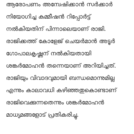
ആരോപണം അന്വേഷിക്കാൻ സർക്കാർ
നിയോഗിച്ച കമ്മീഷൻ റിപ്പോർട്ട്
നൽകിയതിന് പിന്നാലെയാണ് രാജി.
രാജിക്കത്ത് കോളേജ് ചെയർമാൻ അടൂർ
ഗോപാലകൃഷ്ണന് നൽകിയതായി
ശങ്കർമോഹന്‍ തന്നെയാണ് അറിയിച്ചത്.
രാജിയും വിവാദവുമായി ബന്ധമൊന്നുമില്ല
എന്നും കാലാവധി കഴിഞ്ഞതുകൊണ്ടാണ്
രാജിവെക്കുന്നതെന്നും ശങ്കർമോഹന്‍
മാധ്യമങ്ങളോട് പ്രതികരിച്ചു.