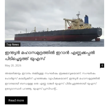
Top News
ഇന്ത്യൻ മഹാസമുദ്രത്തിൽ ഇറാൻ എണ്ണക്കപ്പൽ
പിടിച്ചെടുത്ത് യുഎസ്
May 20, 2026
0
അമേരിക്കയും ഇറാനും തമ്മിലുള്ള സംഘർഷം രൂക്ഷമാവുകയാണ്. സംഘർഷം
ഹോർമുസ് കടലിടുക്കിന് പുറത്തേക്കും വ്യാപിക്കുകയാണ്. ഇന്ത്യൻ മഹാസമുദ്രത്തിൽ
ഇറാനുമായി ബന്ധമുള്ള ഒരു എണ്ണ ടാങ്കർ യുഎസ് പിടിച്ചെടുത്തതായി യുഎസ്
ഉദ്യോഗസ്ഥർ പറഞ്ഞു. യുഎസ് പ്രസിഡന്റ്...
Read more