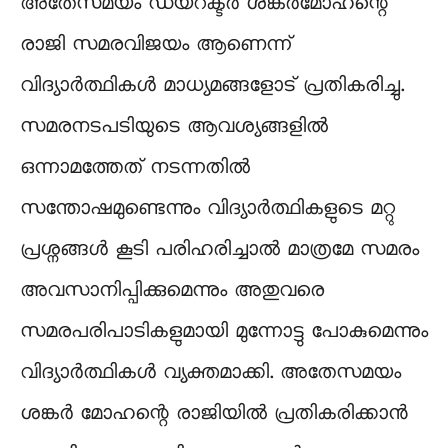
അതേസമയം ഡയറക്ടർ ശങ്കർമോഹന്റെ
രാജി സമരവിജയം ആണെന്ന്
വിദ്യാർത്ഥികൾ മാധ്യമങ്ങളോട് പ്രതികരിച്ചു.
സമരനടപടിയുടെ ആവശ്യങ്ങളിൽ
ഒന്നാമത്തേത് നടന്നതിൽ
സന്തോഷമുണ്ടെന്നും വിദ്യാർത്ഥികളുടെ മറ്റു
പ്രശ്നങ്ങൾ കൂടി പരിഹരിച്ചാൽ മാത്രമേ സമരം
അവസാനിപ്പിക്കുമെന്നും അതുവരെ
സമരപരിപാടികളുമായി മുന്നോട്ടു പോകുമെന്നും
വിദ്യാർത്ഥികൾ വ്യക്തമാക്കി. അതേസമയം
ശങ്കർ മോഹന്റെ രാജിയിൽ പ്രതികരിക്കാൻ