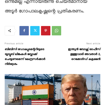
ഒന്നുമില്ല എന്നായിരുന്നു ചെയർമാനായ
അടൂർ ഗോപാലകൃഷ്ണന്റെ പ്രതികരണം.
Previous article
Next article
ബിബിസി ഡോക്യുമെന്ററിയുടെ
ഇന്ത്യൻ ബോക്സ് ഓഫീസ്
യൂട്യൂബ് ലിങ്കുകള്‍ ബ്ലോക്ക്
തൂത്തുവാരി അവതാർ 2,
ചെയ്യണമെന്ന് കേന്ദ്രസര്‍ക്കാര്‍
റെക്കോർഡ് കളക്ഷൻ
നിർദ്ദേശം