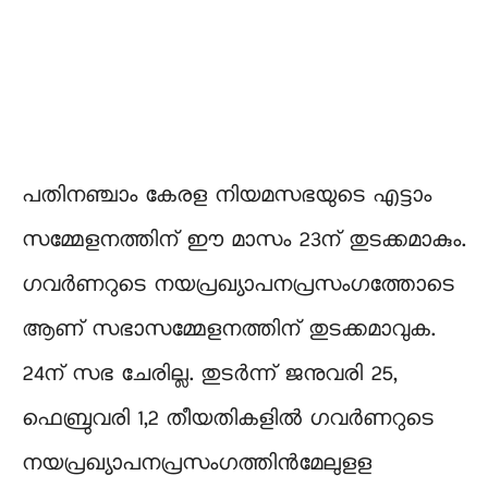
പതിനഞ്ചാം കേരള നിയമസഭയുടെ എട്ടാം
സമ്മേളനത്തിന് ഈ മാസം 23ന് തുടക്കമാകും.
ഗവര്‍ണറുടെ നയപ്രഖ്യാപനപ്രസംഗത്തോടെ
ആണ് സഭാസമ്മേളനത്തിന് തുടക്കമാവുക.
24ന് സഭ ചേരില്ല. തുടര്‍ന്ന് ജനുവരി 25,
ഫെബ്രുവരി 1,2 തീയതികളില്‍ ഗവര്‍ണറുടെ
നയപ്രഖ്യാപനപ്രസംഗത്തിന്‍മേലുളള