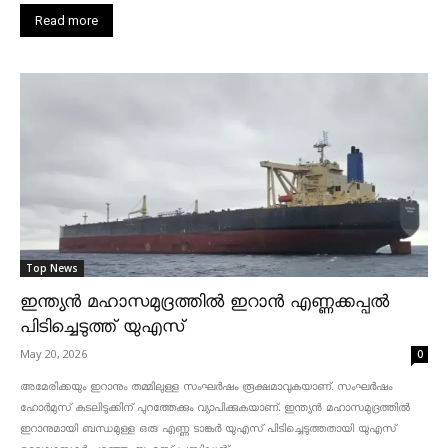
Read more
Top News
ഇന്ത്യൻ മഹാസമുദ്രത്തിൽ ഇറാൻ എണ്ണക്കപ്പൽ
പിടിച്ചെടുത്ത് യുഎസ്
May 20, 2026
0
അമേരിക്കയും ഇറാനും തമ്മിലുള്ള സംഘർഷം രൂക്ഷമാവുകയാണ്. സംഘർഷം
ഹോർമുസ് കടലിടുക്കിന് പുറത്തേക്കും വ്യാപിക്കുകയാണ്. ഇന്ത്യൻ മഹാസമുദ്രത്തിൽ
ഇറാനുമായി ബന്ധമുള്ള ഒരു എണ്ണ ടാങ്കർ യുഎസ് പിടിച്ചെടുത്തതായി യുഎസ്