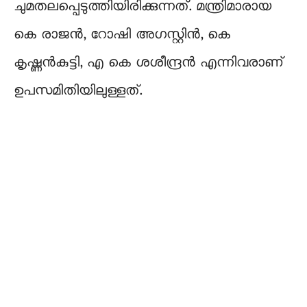
ചുമതലപ്പെടുത്തിയിരിക്കുന്നത്. മന്ത്രിമാരായ
കെ രാജന്‍, റോഷി അഗസ്റ്റിന്‍, കെ
കൃഷ്ണന്‍കുട്ടി, എ കെ ശശീന്ദ്രന്‍ എന്നിവരാണ്
ഉപസമിതിയിലുള്ളത്.