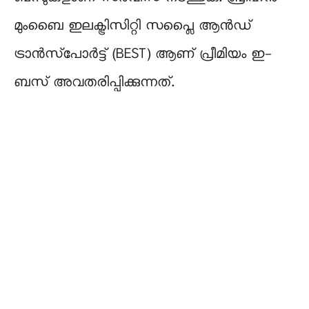
മുംബൈ ഇലക്ട്രിസിറ്റി സപ്ലൈ ആൻഡ്
ട്രാൻസ്‌പോർട്ട് (BEST) ആണ് പ്രീമിയം ഇ-
ബസ് അവതരിപ്പിക്കുന്നത്.