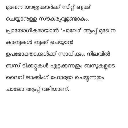
മുഖേന യാത്രക്കാർക്ക് സീറ്റ് ബുക്ക്
ചെയ്യാനുള്ള സൗകര്യവുമുണ്ടാകും.
പ്രായോഗികമായാൽ ‘ചാലോ’ ആപ്പ് മുഖേന
കാബുകൾ ബുക്ക് ചെയ്യാൻ
ഉപഭോക്താക്കൾക്ക് സാധിക്കും. നിലവിൽ
ബസ് ടിക്കറ്റുകൾ എടുക്കുന്നതും ബസുകളുടെ
ലൈവ് ട്രാക്കിംഗ് ഫോളോ ചെയ്യുന്നതും
ചാലോ ആപ്പ് വഴിയാണ്.