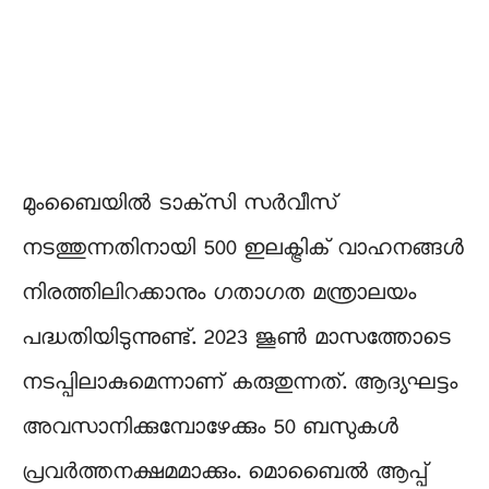
മുംബൈയിൽ ടാക്‌സി സർവീസ്
നടത്തുന്നതിനായി 500 ഇലക്ട്രിക് വാഹനങ്ങൾ
നിരത്തിലിറക്കാനും ഗതാഗത മന്ത്രാലയം
പദ്ധതിയിടുന്നുണ്ട്. 2023 ജൂൺ മാസത്തോടെ
നടപ്പിലാകുമെന്നാണ് കരുതുന്നത്. ആദ്യഘട്ടം
അവസാനിക്കുമ്പോഴേക്കും 50 ബസുകൾ
പ്രവർത്തനക്ഷമമാക്കും. മൊബൈൽ ആപ്പ്