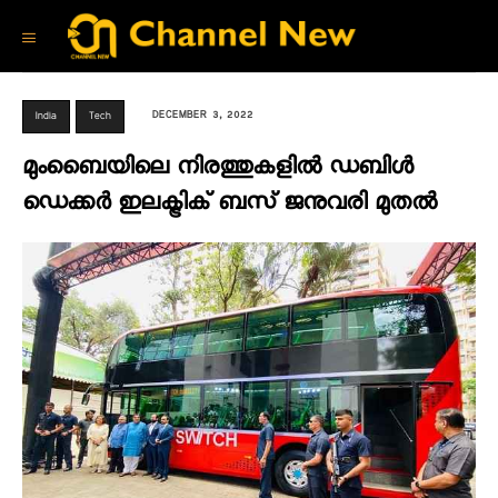
DECEMBER 3, 2022
India
Tech
മുംബൈയിലെ നിരത്തുകളിൽ ഡബിൾ
ഡെക്കർ ഇലക്ട്രിക് ബസ് ജനുവരി മുതൽ