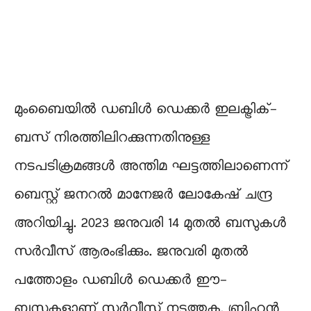
മുംബൈയിൽ ഡബിൾ ഡെക്കർ ഇലക്ട്രിക്-
ബസ് നിരത്തിലിറക്കുന്നതിനുള്ള
നടപടിക്രമങ്ങൾ അന്തിമ ഘട്ടത്തിലാണെന്ന്
ബെസ്റ്റ് ജനറൽ മാനേജർ ലോകേഷ് ചന്ദ്ര
അറിയിച്ചു. 2023 ജനുവരി 14 മുതൽ ബസുകൾ
സർവീസ് ആരംഭിക്കും. ജനുവരി മുതൽ
പത്തോളം ഡബിൾ ഡെക്കർ ഈ-
ബസുകളാണ് സർവീസ് നടത്തുക. ബ്രിഹൻ