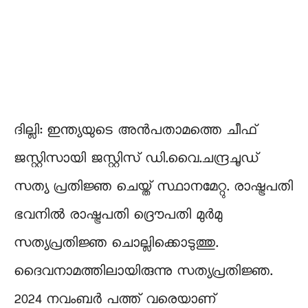
ദില്ലി: ഇന്ത്യയുടെ അൻപതാമത്തെ ചീഫ്
ജസ്റ്റിസായി ജസ്റ്റിസ് ഡി.വൈ.ചന്ദ്രചൂഡ്
സത്യ പ്രതിജ്ഞ ചെയ്ത് സ്ഥാനമേറ്റു. രാഷ്ട്രപതി
ഭവനിൽ രാഷ്ട്രപതി ദ്രൌപതി മുർമു
സത്യപ്രതിജ്ഞ ചൊല്ലിക്കൊടുത്തു.
ദൈവനാമത്തിലായിരുന്നു സത്യപ്രതിജ്ഞ.
2024 നവംബർ പത്ത് വരെയാണ്