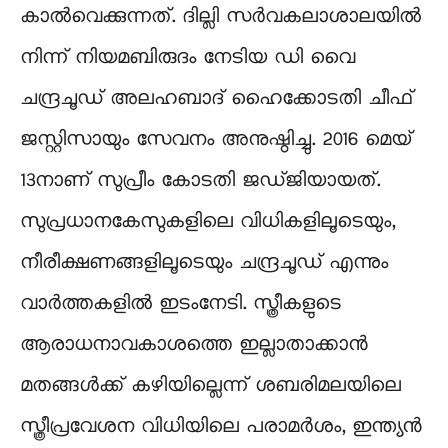
കാൽവെക്കുന്നത്. ദില്ലി സർവകലാശാലയിൽ
നിന്ന് നിയമബിരുദം നേടിയ ഡി വൈ
ചന്ദ്രചൂഡ് അലഹബാദ് ഹൈക്കോടതി ചീഫ്
ജസ്റ്റിസായും സേവനം അനുഷ്ഠിച്ചു. 2016 മെയ്
13നാണ് സുപ്രീം കോടതി ജഡ്ജിയായത്.
സുപ്രധാനകേസുകളിലെ വിധികളിലൂടെയും,
നീരീക്ഷണങ്ങളിലൂടെയും ചന്ദ്രചൂഡ് എന്നും
വാർത്തകളിൽ ഇടംനേടി. സ്ത്രീകളുടെ
ആരാധനാവകാശത്തെ ഇല്ലാതാക്കാന്‍
മതങ്ങള്‍ക്ക് കഴിയില്ലെന്ന് ശബരിമലയിലെ
സ്ത്രീപ്രവേശന വിധിയിലെ പരാമർശം, ഇന്ത്യൻ