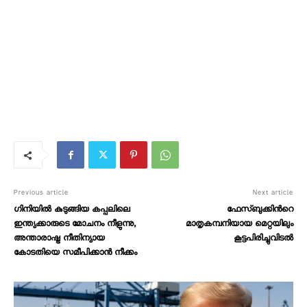
Previous article
Next article
ഗിനിയിൽ കുടുങ്ങിയ കപ്പലിലെ
ഫേസ്ബുക്കിന്‍റെ
ഇന്ത്യക്കാരുടെ മോചനം നീളുന്നു,
മാതൃകമ്പനിയായ മെറ്റയിലും
അന്താരാഷ്ട്ര നീതിന്യായ
കൂട്ടപിരിച്ചുവിടൽ
കോടതിയെ സമീപിക്കാൻ നീക്കം