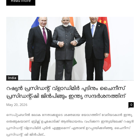
Read more
India
റഷ്യൻ പ്രസിഡന്റ് വ്‌ളാഡിമിർ പുടിനും ചൈനീസ്
പ്രസിഡന്റ്ഷി ജിൻപിങ്ങും ഇന്ത്യ സന്ദർശനത്തിന്
May 20, 2026
0
സെപ്റ്റംബറിൽ ലോക നേതാക്കളുടെ ശക്തമായ യോഗത്തിന് വേദിയാകാൻ ഇന്ത്യ
ഒരുങ്ങുകയാണ്. ബ്രിക്സ് ഉച്ചകോടിക്ക് ആതിഥേയത്വം വഹിക്കുന്ന ഇന്ത്യയിലേക്ക് റഷ്യൻ
പ്രസിഡന്റ് വ്‌ളാഡിമിർ പുടിൻ എത്തുമെന്ന് ഏതാണ്ട് ഉറപ്പായിക്കഴിഞ്ഞു. ചൈനീസ്
പ്രസിഡന്റ് ഷി ജിൻപിങ്...