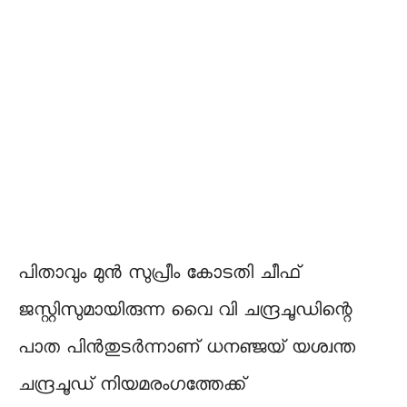
പിതാവും മുൻ സുപ്രീം കോടതി ചീഫ്
ജസ്റ്റിസുമായിരുന്ന വൈ വി ചന്ദ്രചൂഡിന്റെ
പാത പിൻതുടർന്നാണ് ധനഞ്ജയ് യശ്വന്ത
ചന്ദ്രചൂഡ് നിയമരംഗത്തേക്ക്