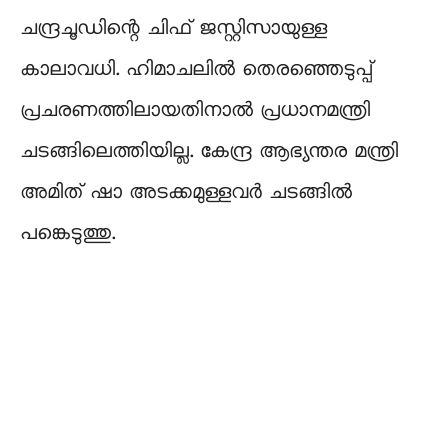
ചന്ദ്രചൂഡിന്റെ ചിഫ് ജസ്റ്റിസായുള്ള
കാലാവധി. ഹിമാചലിൽ തെരഞ്ഞെടുപ്പ്
പ്രചരണത്തിലായതിനാൽ പ്രധാനമന്ത്രി
ചടങ്ങിലെത്തിയില്ല. കേന്ദ്ര ആഭ്യന്തര മന്ത്രി
അമിത് ഷാ അടക്കമുള്ളവർ ചടങ്ങിൽ
പങ്കെടുത്തു.