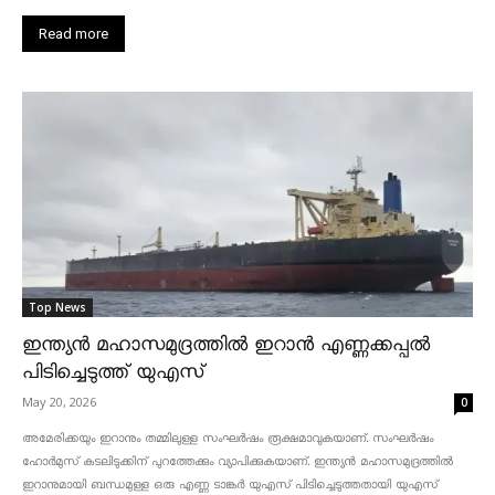
Read more
Top News
ഇന്ത്യൻ മഹാസമുദ്രത്തിൽ ഇറാൻ എണ്ണക്കപ്പൽ
പിടിച്ചെടുത്ത് യുഎസ്
May 20, 2026
0
അമേരിക്കയും ഇറാനും തമ്മിലുള്ള സംഘർഷം രൂക്ഷമാവുകയാണ്. സംഘർഷം
ഹോർമുസ് കടലിടുക്കിന് പുറത്തേക്കും വ്യാപിക്കുകയാണ്. ഇന്ത്യൻ മഹാസമുദ്രത്തിൽ
ഇറാനുമായി ബന്ധമുള്ള ഒരു എണ്ണ ടാങ്കർ യുഎസ് പിടിച്ചെടുത്തതായി യുഎസ്