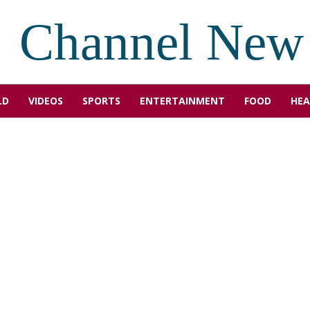
Channel New
LD
VIDEOS
SPORTS
ENTERTAINMENT
FOOD
HEA