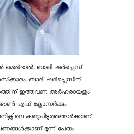
മെല്‍ദാല്‍, ബാരി ഷര്‍പ്ലെസ്
രസ്‍ക്കാരം. ബാരി ഷര്‍പ്ലെസിന്
ാരത്തിന് ഇത്തവണ അര്‍ഹരായതും
 ജോൺ എഫ് ക്ലോസർക്കും
നിക്സിലെ കണ്ടുപിടുത്തങ്ങൾക്കാണ്
ങ്ങൾക്കാണ് മൂന്ന് പേരും