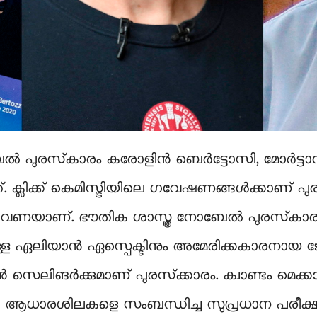
രസ്‍കാരം കരോളിന്‍ ബെര്‍ട്ടോസി, മോര്‍ട്ടാന്‍ 
. ക്ലിക്ക് കെമിസ്ട്രിയിലെ ഗവേഷണങ്ങള്‍ക്കാണ് പു
ടാം തവണയാണ്. ഭൗതിക ശാസ്ത്ര നോബേൽ പുരസ്‍ക
്നുള്ള ഏലിയാൻ ഏസ്പെക്ടിനും അമേരിക്കകാരനായ
 സെലിങർക്കുമാണ് പുരസ്‍ക്കാരം. ക്വാണ്ടം മെക്കാ
െ ആധാരശിലകളെ സംബന്ധിച്ച സുപ്രധാന പരീക്ഷണ