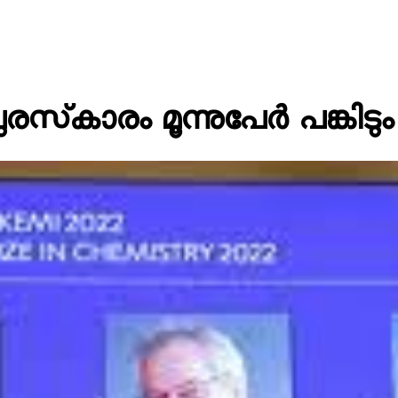
‍കാരം മൂന്നുപേര്‍ പങ്കിടും