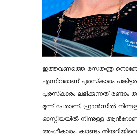
ഇത്തവണത്തെ രസതന്ത്ര നൊബേല്‍ പു
എന്നിവരാണ് പുരസ്‍കാരം പങ്കിട്ടത്
പുരസ്‍കാരം ലഭിക്കുന്നത് രണ്
മൂന്ന് പേരാണ്. ഫ്രാൻസിൽ നിന
ഓസ്ട്രിയയിൽ നിന്നുള്ള ആന്‍റോണ്‍
അംഗീകാരം. ക്വാണ്ടം തിയറിയില