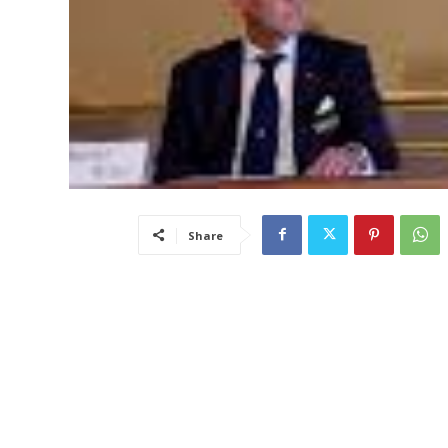
Share