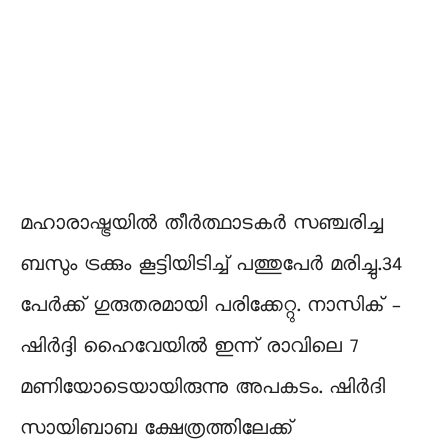
മഹാരാഷ്ട്രയിൽ തീര്‍ത്ഥാടകര്‍ സഞ്ചരിച്ച
ബസും ട്രക്കും കൂട്ടിയിടിച്ച് പത്തുപേർ മരിച്ചു.34
പേർക്ക് ഗുരുതരമായി പരിക്കേറ്റു. നാസിക് –
ഷിർദ്ദി ഹൈവേയിൽ ഇന്ന് രാവിലെ 7
മണിയോടെയായിരുന്നു അപകടം. ഷിര്‍ദി
സായിബാബ ക്ഷേത്രത്തിലേക്ക്