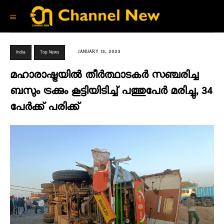
JANUARY 13, 2023
India
Top News
മഹാരാഷ്ട്രയിൽ തീര്‍ത്ഥാടകര്‍ സഞ്ചരിച്ച
ബസും ട്രക്കും കൂട്ടിയിടിച്ച് പത്തുപേർ മരിച്ചു, 34
പേർക്ക് പരിക്ക്