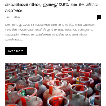
അമേരിക്കൻ നീക്കം, ഇന്ത്യയ്ക്ക് 12.5% അധിക തീരുവ
വന്നേക്കും
June 3, 2026
0
ഇന്ത്യ ഉൾപ്പെടെയുള്ള 54 രാജ്യങ്ങൾക്ക് മേൽ 12.5% അധിക തീരുവ ചുമത്താൻ
അമേരിക്ക തയ്യാറെടുക്കുന്നതായി റിപ്പോർട്ട്. ഇന്ത്യയും ചൈനയും ഉൾപ്പെടെ 60
രാജ്യങ്ങളിൽ നിന്നുള്ള ഇറക്കുമതികൾക്ക് അമേരിക്ക 12.5% ​​വരെ തീരുവ
ചുമത്തിയേക്കും....
Read more