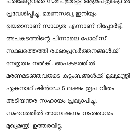
പരിക്കേറ്റവരെ സമീപത്തുള്ള ആശുപത്രികളിൽ
പ്രവേശിപ്പിച്ചു. മരണസഖ്യ ഇനിയും
ഉയരാനാണ് സാധ്യത എന്നാണ് റിപ്പോർട്ട്.
അപകടത്തിന്റെ പിന്നാലെ പോലീസ്
സ്ഥലത്തെത്തി രക്ഷാപ്രവർത്തനങ്ങൾക്ക്
നേതൃത്വം നൽകി. അപകടത്തിൽ
മരണമടഞ്ഞവരുടെ കുടുംബങ്ങൾക്ക് മുഖ്യമന്ത്രി
ഏകനാഥ് ഷിൻഡേ 5 ലക്ഷം രൂപ വീതം
അടിയന്തര സഹായം പ്രഖ്യാപിച്ചു.
സംഭവത്തില്‍ അന്വേഷണം നടത്താനും
മുഖ്യമന്ത്രി ഉത്തരവിട്ടു.