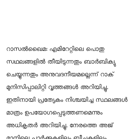
റാസല്‍ഖൈമ: എമിറേറ്റിലെ പൊതു
സഥലങ്ങളിൽ തീയിടുന്നതും ബാര്‍ബിക്യു
ചെയ്യുന്നതും അനുവദനീയമല്ലെന്ന് റാക്
മുനിസിപ്പാലിറ്റി വൃത്തങ്ങള്‍ അറിയിച്ചു.
ഇതിനായി പ്രത്യേകം നിശ്ചയിച്ച സ്ഥലങ്ങള്‍
മാത്രം ഉപയോഗപ്പെടുത്തണമെന്നും
അധികൃതർ അറിയിച്ചു. നേരത്തെ അജ്​
മാനിലെ പാർക്കുകളിലും ബീച്ചുകളിലും