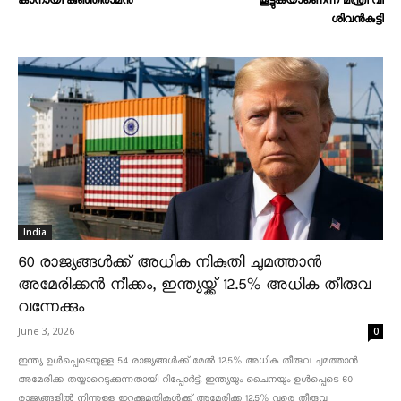
കാനായി കുഞ്ഞിരാമന്‍
കൂട്ടുകയാണെന്ന് മന്ത്രി വി
ശിവൻകുട്ടി
India
60 രാജ്യങ്ങൾക്ക് അധിക നികുതി ചുമത്താൻ
അമേരിക്കൻ നീക്കം, ഇന്ത്യയ്ക്ക് 12.5% അധിക തീരുവ
വന്നേക്കും
June 3, 2026
0
ഇന്ത്യ ഉൾപ്പെടെയുള്ള 54 രാജ്യങ്ങൾക്ക് മേൽ 12.5% അധിക തീരുവ ചുമത്താൻ
അമേരിക്ക തയ്യാറെടുക്കുന്നതായി റിപ്പോർട്ട്. ഇന്ത്യയും ചൈനയും ഉൾപ്പെടെ 60
രാജ്യങ്ങളിൽ നിന്നുള്ള ഇറക്കുമതികൾക്ക് അമേരിക്ക 12.5% ​​വരെ തീരുവ