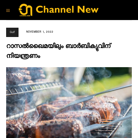
NOVEMBER 1, 2022
Gulf
റാസല്‍ഖൈമയിലും ബാര്‍ബിക്യുവിന്
നിയന്ത്രണം