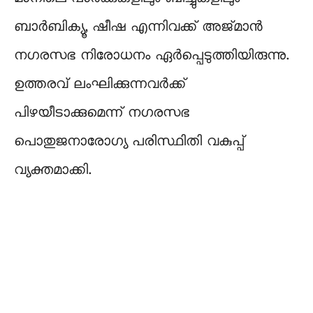
ബാർബിക്യൂ, ഷീഷ എന്നിവക്ക് അജ്മാന്‍
നഗരസഭ നിരോധനം ഏർപ്പെടുത്തിയിരുന്നു.
ഉത്തരവ് ലംഘിക്കുന്നവര്‍ക്ക്
പിഴയീടാക്കുമെന്ന് നഗരസഭ
പൊതുജനാരോഗ്യ പരിസ്ഥിതി വകുപ്പ്
വ്യക്തമാക്കി.