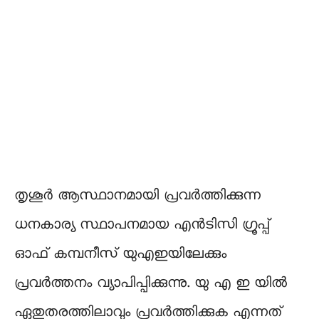
തൃശൂർ ആസ്ഥാനമായി പ്രവർത്തിക്കുന്ന
ധനകാര്യ സ്ഥാപനമായ എൻടിസി ഗ്രൂപ്പ്
ഓഫ് കമ്പനീസ് യുഎഇയിലേക്കും
പ്രവർത്തനം വ്യാപിപ്പിക്കുന്നു. യു എ ഇ യിൽ
ഏതുതരത്തിലാവും പ്രവർത്തിക്കുക എന്നത്