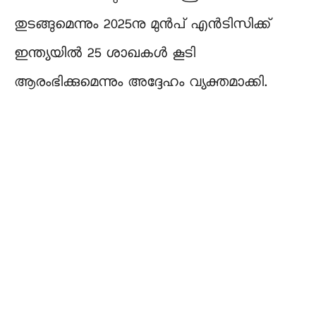
തുടങ്ങുമെന്നും 2025നു മുൻപ് എൻടിസിക്ക്
ഇന്ത്യയിൽ 25 ശാഖകൾ കൂടി
ആരംഭിക്കുമെന്നും അദ്ദേഹം വ്യക്തമാക്കി.