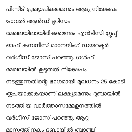
പിന്നീട് പ്രഖ്യാപിക്കുമെന്നും ആദ്യ നിക്ഷേപം
ട്രാവൽ ആൻഡ് ടൂറിസം
മേഖലയിലായിരിക്കുമെന്നും എൻടിസി ഗ്രൂപ്പ്
ഓഫ് കമ്പനീസ് മാനേജിംഗ് ഡയറക്ടർ
വർഗീസ് ജോസ് പറഞ്ഞു. ഗൾഫ്
മേഖലയിൽ കൂടുതൽ നിക്ഷേപം
നടത്തുന്നതിന്റെ ഭാഗമായി മൂലധനം 25 കോടി
രൂപയാക്കുകയാണ് ലക്ഷ്യമെന്നും ദുബായിൽ
നടത്തിയ വാർത്താസമ്മേളനത്തിൽ
വർഗീസ് ജോസ് പറഞ്ഞു. ആറു
മാസത്തിനകം ദുബായിൽ ബ്രാഞ്ച്