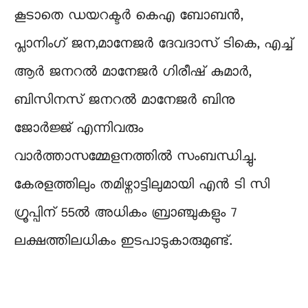
കൂടാതെ ഡയറക്ടർ കെഎ ബോബന്‍,
പ്ലാനിംഗ് ജന,മാനേജർ ദേവദാസ് ടികെ, എച്ച്
ആർ ജനറല്‍ മാനേജർ ഗിരീഷ് കുമാർ,
ബിസിനസ് ജനറല്‍ മാനേജർ ബിനു
ജോർജ്ജ് എന്നിവരും
വാർത്താസമ്മേളനത്തില്‍ സംബന്ധിച്ചു.
കേരളത്തിലും തമിഴ്നാട്ടിലുമായി എൻ ടി സി
ഗ്രൂപ്പിന് 55ൽ അധികം ബ്രാഞ്ചുകളും 7
ലക്ഷത്തിലധികം ഇടപാടുകാരുമുണ്ട്.