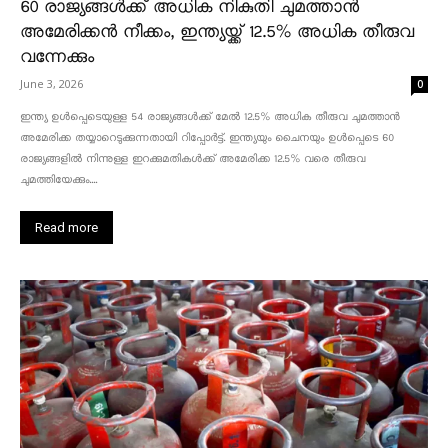
60 രാജ്യങ്ങൾക്ക് അധിക നികുതി ചുമത്താൻ
അമേരിക്കൻ നീക്കം, ഇന്ത്യയ്ക്ക് 12.5% അധിക തീരുവ
വന്നേക്കും
June 3, 2026
0
ഇന്ത്യ ഉൾപ്പെടെയുള്ള 54 രാജ്യങ്ങൾക്ക് മേൽ 12.5% അധിക തീരുവ ചുമത്താൻ
അമേരിക്ക തയ്യാറെടുക്കുന്നതായി റിപ്പോർട്ട്. ഇന്ത്യയും ചൈനയും ഉൾപ്പെടെ 60
രാജ്യങ്ങളിൽ നിന്നുള്ള ഇറക്കുമതികൾക്ക് അമേരിക്ക 12.5% ​​വരെ തീരുവ
ചുമത്തിയേക്കും....
Read more