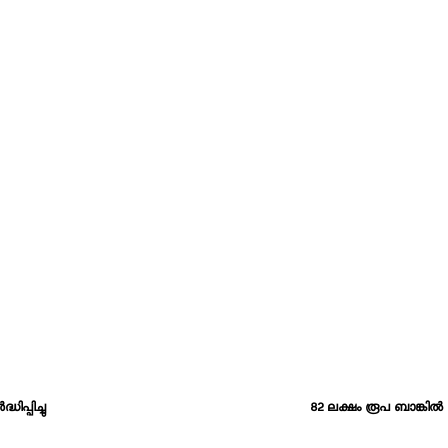
പ്പിച്ചു
82 ലക്ഷം രൂപ ബാങ്കിൽ നിക്