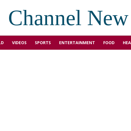
Channel New
LD
VIDEOS
SPORTS
ENTERTAINMENT
FOOD
HEA