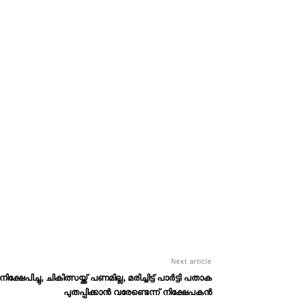
Next article
ഷേപിച്ചു, ചികിത്സയ്ക്ക് പണമില്ല, മരിച്ചിട്ട് പാർട്ടി പതാക
പുതപ്പിക്കാൻ വരേണ്ടെന്ന് നിക്ഷേപകൻ