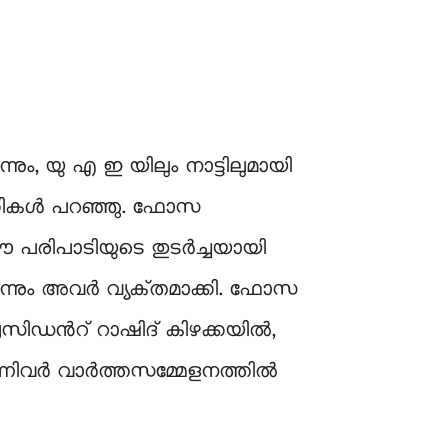
, യു എ ഇ യിലും നാട്ടിലുമായി
വാഹികൾ പറഞ്ഞു. ഫോസ
 ഈ പരിപാടിയുടെ തുടർച്ചയായി
നും അവർ വ്യക്​തമാക്കി. ഫോസ
സിഡന്‍റ്​ റാഷിദ് കിഴക്കയിൽ,
്നിവർ വാർത്തസമ്മേളനത്തിൽ